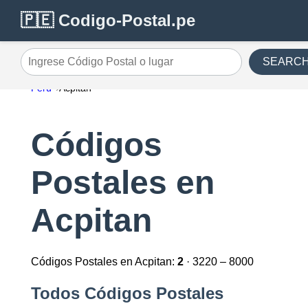
🇵🇪 Codigo-Postal.pe
SEARC
Ingrese Código Postal o lugar
Perú
Acpitan
Códigos
Postales en
Acpitan
Códigos Postales en Acpitan:
2
· 3220 – 8000
Todos Códigos Postales