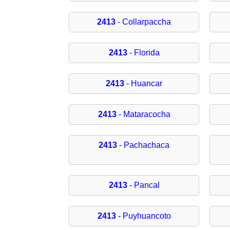
2413
- Collarpaccha
2413
- Florida
2413
- Huancar
2413
- Mataracocha
2413
- Pachachaca
2413
- Pancal
2413
- Puyhuancoto