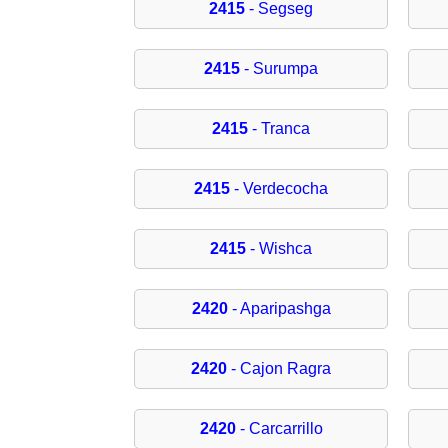
2415
- Segseg
2415
- Surumpa
2415
- Tranca
2415
- Verdecocha
2415
- Wishca
2420
- Aparipashga
2420
- Cajon Ragra
2420
- Carcarrillo