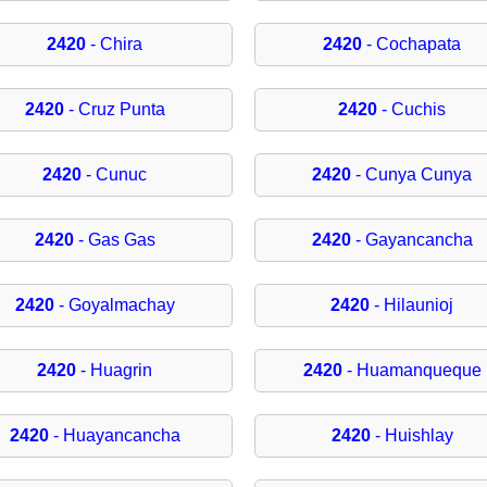
2420
- Chira
2420
- Cochapata
2420
- Cruz Punta
2420
- Cuchis
2420
- Cunuc
2420
- Cunya Cunya
2420
- Gas Gas
2420
- Gayancancha
2420
- Goyalmachay
2420
- Hilaunioj
2420
- Huagrin
2420
- Huamanqueque
2420
- Huayancancha
2420
- Huishlay