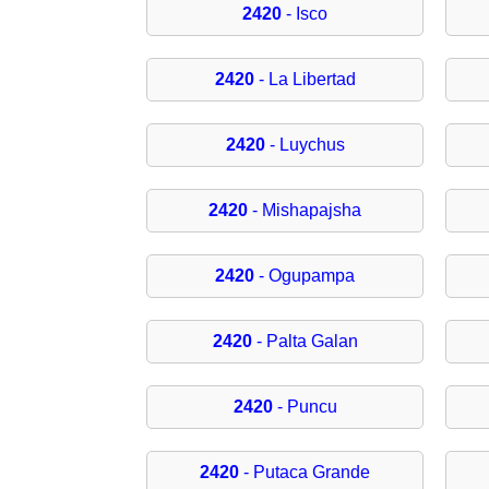
2420
- Isco
2420
- La Libertad
2420
- Luychus
2420
- Mishapajsha
2420
- Ogupampa
2420
- Palta Galan
2420
- Puncu
2420
- Putaca Grande