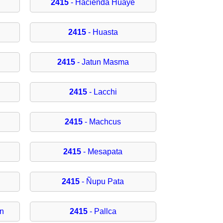
2415
- Hacienda Huaye
2415
- Huasta
2415
- Jatun Masma
2415
- Lacchi
2415
- Machcus
2415
- Mesapata
2415
- Ñupu Pata
n
2415
- Pallca