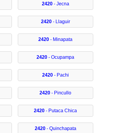
2420
- Jecna
2420
- Llaguir
2420
- Minapata
2420
- Ocupampa
2420
- Pachi
2420
- Pincullo
2420
- Putaca Chica
2420
- Quinchapata