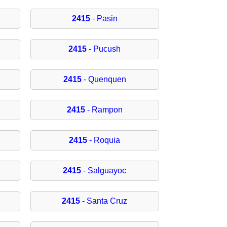
2415
- Pasin
2415
- Pucush
2415
- Quenquen
2415
- Rampon
2415
- Roquia
2415
- Salguayoc
2415
- Santa Cruz