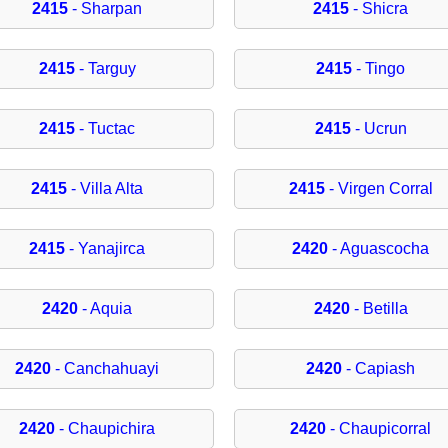
2415
- Sharpan
2415
- Shicra
2415
- Targuy
2415
- Tingo
2415
- Tuctac
2415
- Ucrun
2415
- Villa Alta
2415
- Virgen Corral
2415
- Yanajirca
2420
- Aguascocha
2420
- Aquia
2420
- Betilla
2420
- Canchahuayi
2420
- Capiash
2420
- Chaupichira
2420
- Chaupicorral