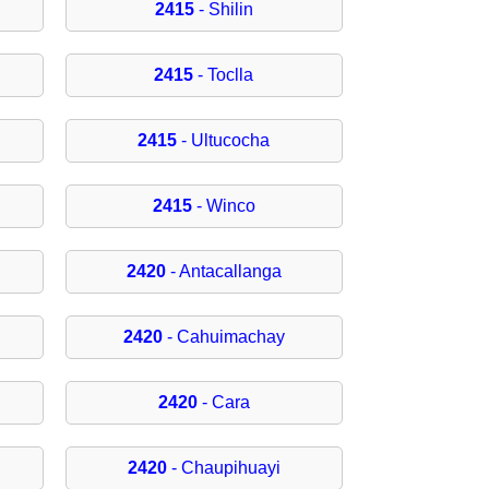
2415
- Shilin
2415
- Toclla
2415
- Ultucocha
2415
- Winco
2420
- Antacallanga
2420
- Cahuimachay
2420
- Cara
2420
- Chaupihuayi