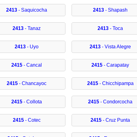
2413
- Saquicocha
2413
- Shapash
2413
- Tanaz
2413
- Toca
2413
- Uyo
2413
- Vista Alegre
2415
- Cancal
2415
- Carapatay
2415
- Chancayoc
2415
- Chicchipampa
2415
- Collota
2415
- Condorcocha
2415
- Cotec
2415
- Cruz Punta