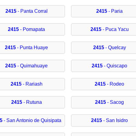
2415
- Panta Corral
2415
- Paria
2415
- Pomapata
2415
- Puca Yacu
2415
- Punta Huaye
2415
- Quelcay
2415
- Quimahuaye
2415
- Quiscapo
2415
- Rariash
2415
- Rodeo
2415
- Rutuna
2415
- Sacog
5
- San Antonio de Quisipata
2415
- San Isidro