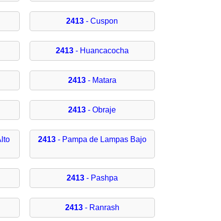
2413
- Cuspon
2413
- Huancacocha
2413
- Matara
2413
- Obraje
lto
2413
- Pampa de Lampas Bajo
2413
- Pashpa
2413
- Ranrash