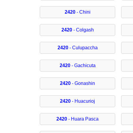
2420
- Chini
2420
- Colgash
2420
- Culupaccha
2420
- Gachicuta
2420
- Gonashin
2420
- Huacurioj
2420
- Huara Pasca