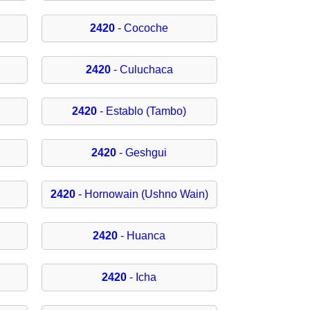
2420
- Cocoche
2420
- Culuchaca
2420
- Establo (Tambo)
2420
- Geshgui
2420
- Hornowain (Ushno Wain)
2420
- Huanca
2420
- Icha