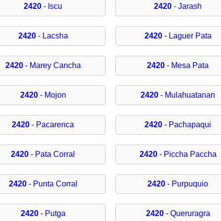
2420
- Iscu
2420
- Jarash
2420
- Lacsha
2420
- Laguer Pata
2420
- Marey Cancha
2420
- Mesa Pata
2420
- Mojon
2420
- Mulahuatanan
2420
- Pacarenca
2420
- Pachapaqui
2420
- Pata Corral
2420
- Piccha Paccha
2420
- Punta Corral
2420
- Purpuquio
2420
- Putga
2420
- Queruragra