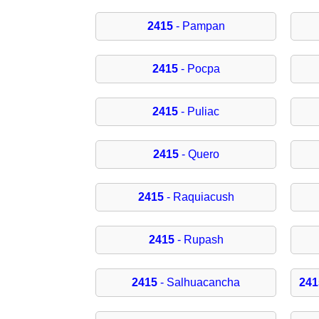
2415
- Pampan
2415
- Pocpa
2415
- Puliac
2415
- Quero
2415
- Raquiacush
2415
- Rupash
2415
- Salhuacancha
241