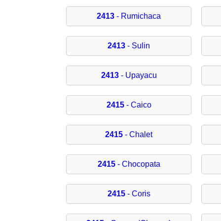
2413
- Rumichaca
2413
- Sulin
2413
- Upayacu
2415
- Caico
2415
- Chalet
2415
- Chocopata
2415
- Coris