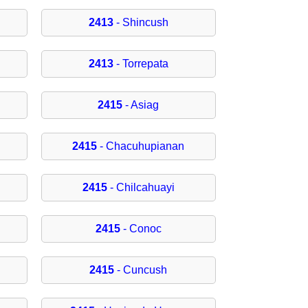
2413
- Shincush
2413
- Torrepata
2415
- Asiag
2415
- Chacuhupianan
2415
- Chilcahuayi
2415
- Conoc
2415
- Cuncush