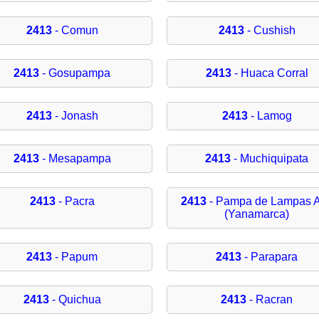
2413
- Comun
2413
- Cushish
2413
- Gosupampa
2413
- Huaca Corral
2413
- Jonash
2413
- Lamog
2413
- Mesapampa
2413
- Muchiquipata
2413
- Pacra
2413
- Pampa de Lampas A
(Yanamarca)
2413
- Papum
2413
- Parapara
2413
- Quichua
2413
- Racran