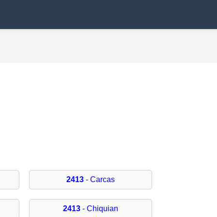
2413
- Carcas
2413
- Chiquian