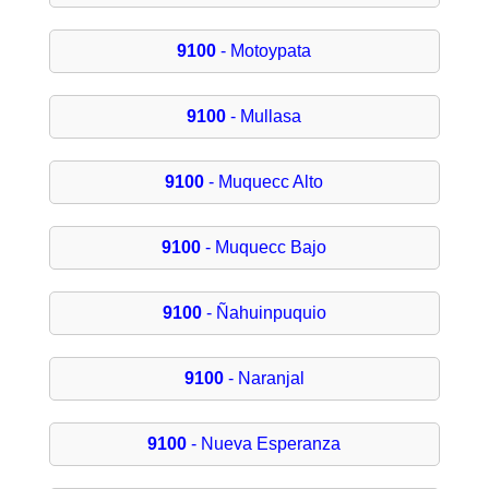
9100
- Motoypata
9100
- Mullasa
9100
- Muquecc Alto
9100
- Muquecc Bajo
9100
- Ñahuinpuquio
9100
- Naranjal
9100
- Nueva Esperanza