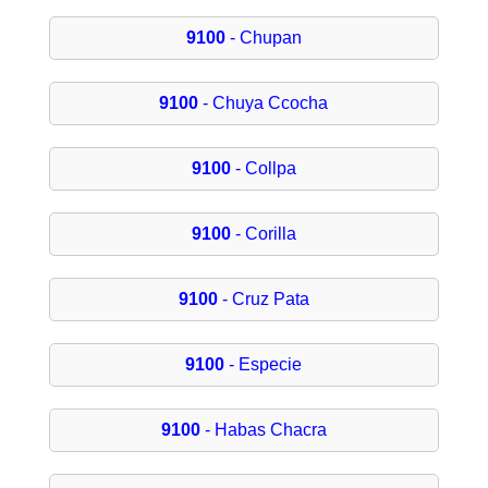
9100
- Chupan
9100
- Chuya Ccocha
9100
- Collpa
9100
- Corilla
9100
- Cruz Pata
9100
- Especie
9100
- Habas Chacra