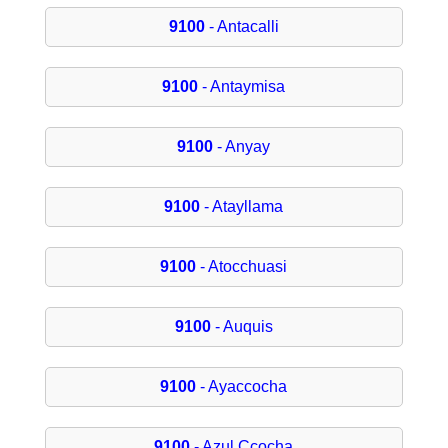
9100
- Antacalli
9100
- Antaymisa
9100
- Anyay
9100
- Atayllama
9100
- Atocchuasi
9100
- Auquis
9100
- Ayaccocha
9100
- Azul Ccocha