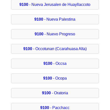
9100
- Nueva Jerusalen de Huayllaccoto
9100
- Nueva Palestina
9100
- Nuevo Progreso
9100
- Occotunan (Ccarahuasa Alta)
9100
- Occsa
9100
- Ocopa
9100
- Oratoria
9100
- Pacchacc