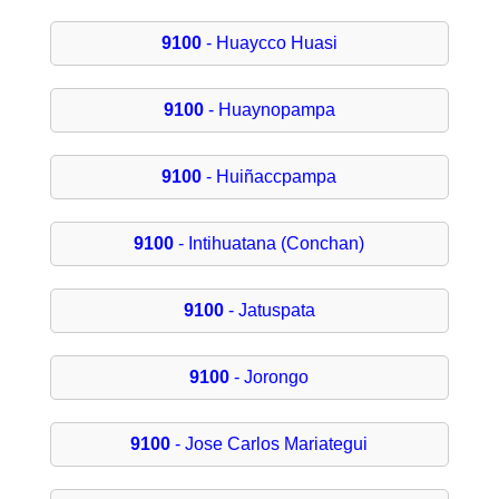
9100
- Huaycco Huasi
9100
- Huaynopampa
9100
- Huiñaccpampa
9100
- Intihuatana (Conchan)
9100
- Jatuspata
9100
- Jorongo
9100
- Jose Carlos Mariategui