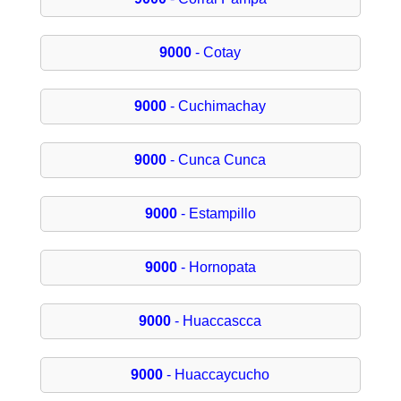
9000
- Cotay
9000
- Cuchimachay
9000
- Cunca Cunca
9000
- Estampillo
9000
- Hornopata
9000
- Huaccascca
9000
- Huaccaycucho