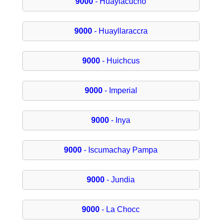
9000
- Huaylacucho
9000
- Huayllaraccra
9000
- Huichcus
9000
- Imperial
9000
- Inya
9000
- Iscumachay Pampa
9000
- Jundia
9000
- La Chocc