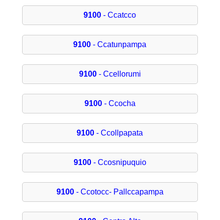
9100
- Ccatcco
9100
- Ccatunpampa
9100
- Ccellorumi
9100
- Ccocha
9100
- Ccollpapata
9100
- Ccosnipuquio
9100
- Ccotocc- Pallccapampa