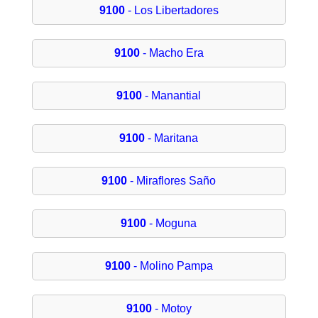
9100
- Los Libertadores
9100
- Macho Era
9100
- Manantial
9100
- Maritana
9100
- Miraflores Saño
9100
- Moguna
9100
- Molino Pampa
9100
- Motoy