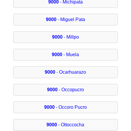
9000
- Michipata
9000
- Miguel Pata
9000
- Millpo
9000
- Muela
9000
- Ocarhuarazo
9000
- Occopucro
9000
- Occoro Pucro
9000
- Oltoccocha