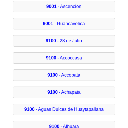
9001
- Ascencion
9001
- Huancavelica
9100
- 28 de Julio
9100
- Accoccasa
9100
- Accopata
9100
- Achapata
9100
- Aguas Dulces de Huaytapallana
9100
- Alhuara