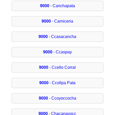
9000
- Canchapata
9000
- Carniceria
9000
- Ccasacancha
9000
- Ccaspay
9000
- Ccello Corral
9000
- Ccollpa Pata
9000
- Ccoyoccocha
9000
- Chacanayocc