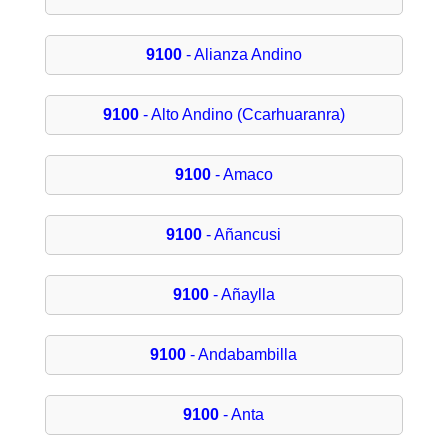
9100
- Alianza Andino
9100
- Alto Andino (Ccarhuaranra)
9100
- Amaco
9100
- Añancusi
9100
- Añaylla
9100
- Andabambilla
9100
- Anta