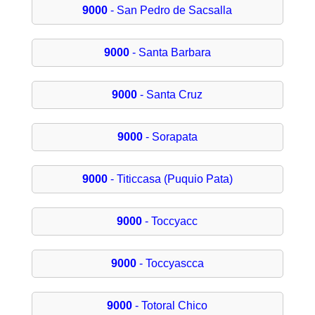
9000
- San Pedro de Sacsalla
9000
- Santa Barbara
9000
- Santa Cruz
9000
- Sorapata
9000
- Titiccasa (Puquio Pata)
9000
- Toccyacc
9000
- Toccyascca
9000
- Totoral Chico