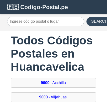
🇵🇪 Codigo-Postal.pe
SEARC
Todos Códigos
Postales en
Huancavelica
9000
- Acchilla
9000
- Alljahuasi