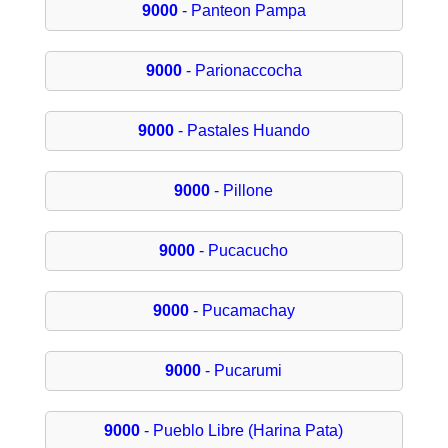
9000
- Panteon Pampa
9000
- Parionaccocha
9000
- Pastales Huando
9000
- Pillone
9000
- Pucacucho
9000
- Pucamachay
9000
- Pucarumi
9000
- Pueblo Libre (Harina Pata)