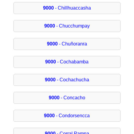
9000
- Chillhuaccasha
9000
- Chucchumpay
9000
- Chuñoranra
9000
- Cochabamba
9000
- Cochachucha
9000
- Concacho
9000
- Condorsencca
9000
- Corral Pampa