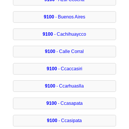
9100
- Buenos Aires
9100
- Cachihuaycco
9100
- Calle Corral
9100
- Ccaccasiri
9100
- Ccarhuaslla
9100
- Ccasapata
9100
- Ccasipata