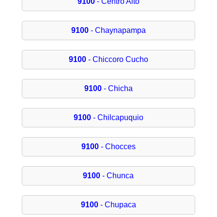
9100
- Centro Alto
9100
- Chaynapampa
9100
- Chiccoro Cucho
9100
- Chicha
9100
- Chilcapuquio
9100
- Chocces
9100
- Chunca
9100
- Chupaca