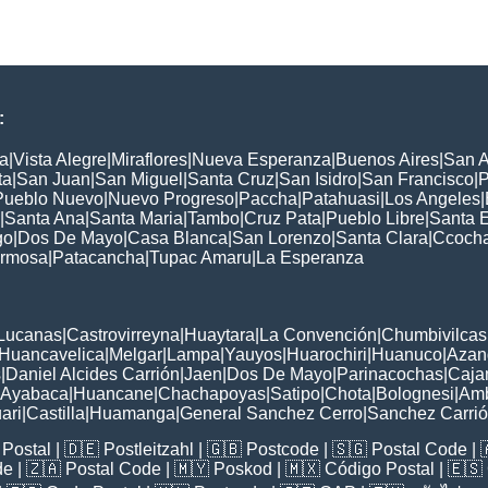
:
a
|
Vista Alegre
|
Miraflores
|
Nueva Esperanza
|
Buenos Aires
|
San A
ta
|
San Juan
|
San Miguel
|
Santa Cruz
|
San Isidro
|
San Francisco
|
P
Pueblo Nuevo
|
Nuevo Progreso
|
Paccha
|
Patahuasi
|
Los Angeles
|
|
Santa Ana
|
Santa Maria
|
Tambo
|
Cruz Pata
|
Pueblo Libre
|
Santa 
go
|
Dos De Mayo
|
Casa Blanca
|
San Lorenzo
|
Santa Clara
|
Ccoch
rmosa
|
Patacancha
|
Tupac Amaru
|
La Esperanza
:
Lucanas
|
Castrovirreyna
|
Huaytara
|
La Convención
|
Chumbivilcas
Huancavelica
|
Melgar
|
Lampa
|
Yauyos
|
Huarochiri
|
Huanuco
|
Azan
s
|
Daniel Alcides Carrión
|
Jaen
|
Dos De Mayo
|
Parinacochas
|
Caja
Ayabaca
|
Huancane
|
Chachapoyas
|
Satipo
|
Chota
|
Bolognesi
|
Am
ari
|
Castilla
|
Huamanga
|
General Sanchez Cerro
|
Sanchez Carri
Postal
| 🇩🇪
Postleitzahl
| 🇬🇧
Postcode
| 🇸🇬
Postal Code
| 
de
| 🇿🇦
Postal Code
| 🇲🇾
Poskod
| 🇲🇽
Código Postal
| 🇪🇸