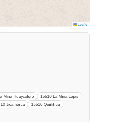
Leaflet
a Mina Huaycoloro
15510 La Mina Lajas
510 Jicamarca
15510 Quiñihua