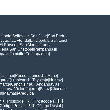
ntonio
|
Bellavista
|
San Jose
|
San Pedro
|
ucara
|
La Florida
|
La Libertad
|
San Luis
|
El Porvenir
|
San Martin
|
Tranca
|
Elena
|
San Cristobal
|
Pampahuasi
|
apata
|
Tambillo
|
Cochapampa
|
|
Espinar
|
Pasco
|
Lauricocha
|
Puno
|
garo
|
Quispicanchi
|
Tayacaja
|
Huaraz
|
marca
|
Canchis
|
Yauli
|
Andahuaylas
|
bo
|
Luya
|
Víctor Fajardo
|
Pataz
|
Chucuito
|
ón
|
Maynas
|
Arequipa
🇦🇺
Postcode
| 🇳🇿
Postcode
| 🇨🇦
Código Postal
| 🇵🇹
Código Postal
|