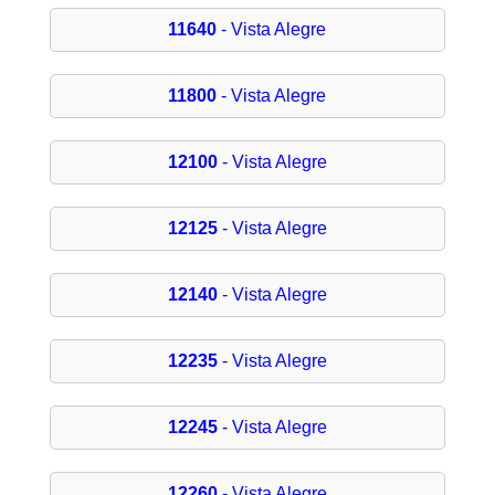
11640
- Vista Alegre
11800
- Vista Alegre
12100
- Vista Alegre
12125
- Vista Alegre
12140
- Vista Alegre
12235
- Vista Alegre
12245
- Vista Alegre
12260
- Vista Alegre