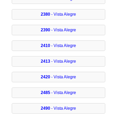
2380
- Vista Alegre
2390
- Vista Alegre
2410
- Vista Alegre
2413
- Vista Alegre
2420
- Vista Alegre
2485
- Vista Alegre
2490
- Vista Alegre