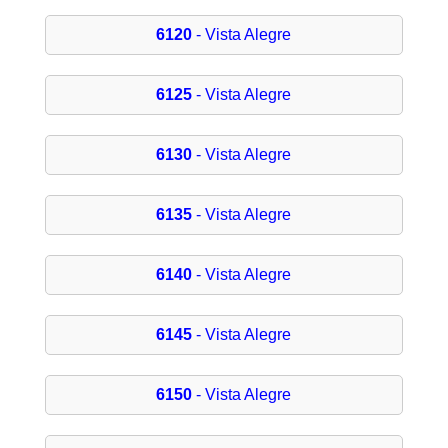
6120
- Vista Alegre
6125
- Vista Alegre
6130
- Vista Alegre
6135
- Vista Alegre
6140
- Vista Alegre
6145
- Vista Alegre
6150
- Vista Alegre