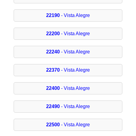
22190
- Vista Alegre
22200
- Vista Alegre
22240
- Vista Alegre
22370
- Vista Alegre
22400
- Vista Alegre
22490
- Vista Alegre
22500
- Vista Alegre