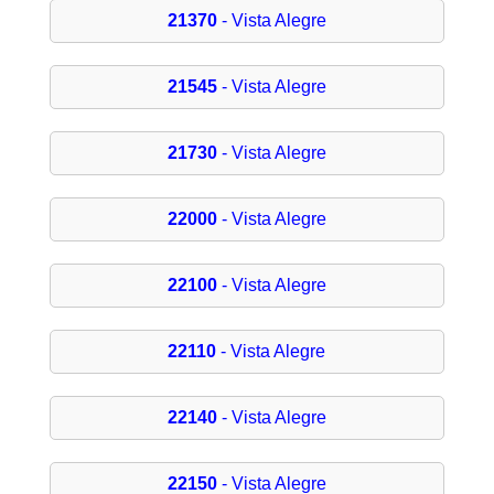
21370
- Vista Alegre
21545
- Vista Alegre
21730
- Vista Alegre
22000
- Vista Alegre
22100
- Vista Alegre
22110
- Vista Alegre
22140
- Vista Alegre
22150
- Vista Alegre