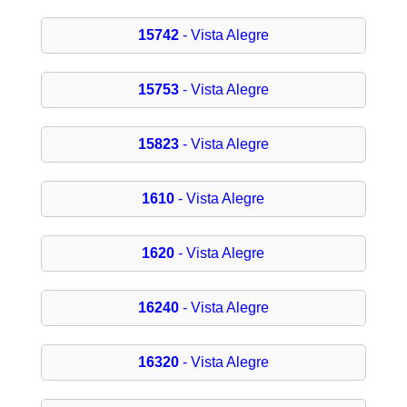
15742
- Vista Alegre
15753
- Vista Alegre
15823
- Vista Alegre
1610
- Vista Alegre
1620
- Vista Alegre
16240
- Vista Alegre
16320
- Vista Alegre