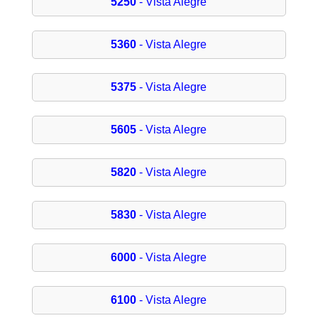
5250
- Vista Alegre
5360
- Vista Alegre
5375
- Vista Alegre
5605
- Vista Alegre
5820
- Vista Alegre
5830
- Vista Alegre
6000
- Vista Alegre
6100
- Vista Alegre