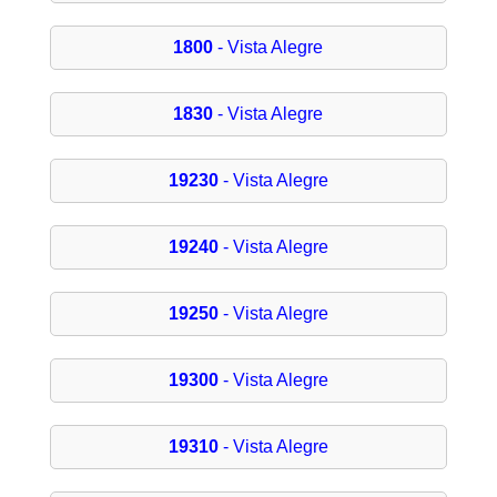
1800
- Vista Alegre
1830
- Vista Alegre
19230
- Vista Alegre
19240
- Vista Alegre
19250
- Vista Alegre
19300
- Vista Alegre
19310
- Vista Alegre