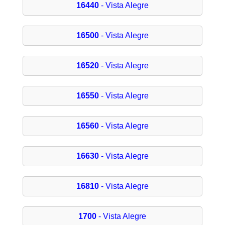
16440
- Vista Alegre
16500
- Vista Alegre
16520
- Vista Alegre
16550
- Vista Alegre
16560
- Vista Alegre
16630
- Vista Alegre
16810
- Vista Alegre
1700
- Vista Alegre