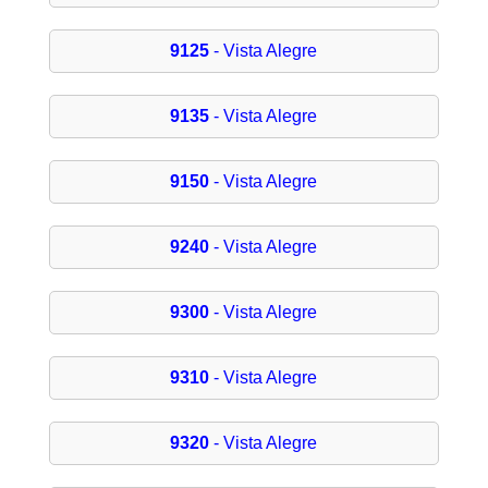
9125
- Vista Alegre
9135
- Vista Alegre
9150
- Vista Alegre
9240
- Vista Alegre
9300
- Vista Alegre
9310
- Vista Alegre
9320
- Vista Alegre