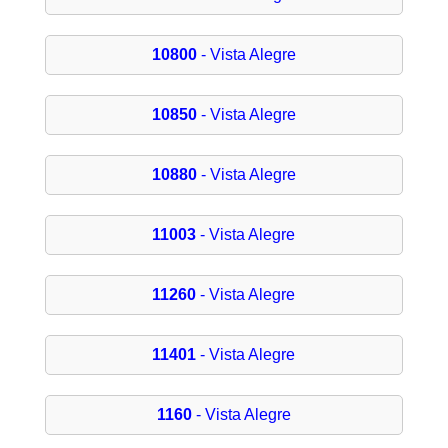
10800
- Vista Alegre
10850
- Vista Alegre
10880
- Vista Alegre
11003
- Vista Alegre
11260
- Vista Alegre
11401
- Vista Alegre
1160
- Vista Alegre