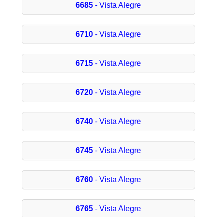
6685
- Vista Alegre
6710
- Vista Alegre
6715
- Vista Alegre
6720
- Vista Alegre
6740
- Vista Alegre
6745
- Vista Alegre
6760
- Vista Alegre
6765
- Vista Alegre