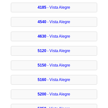
4185
- Vista Alegre
4540
- Vista Alegre
4630
- Vista Alegre
5120
- Vista Alegre
5150
- Vista Alegre
5160
- Vista Alegre
5200
- Vista Alegre