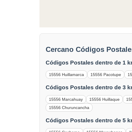
Cercano Códigos Postales
Códigos Postales dentro de 1 k
15556 Huillamarca
15556 Pacotupe
15
Códigos Postales dentro de 3 k
15556 Marcahuay
15556 Huillaque
15
15556 Churuncancha
Códigos Postales dentro de 5 k