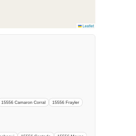
Leaflet
15556 Camaron Corral
15556 Frayler