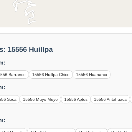
: 15556 Huillpa
m:
556 Barranco
15556 Huillpa Chico
15556 Huanarca
m:
556 Soca
15556 Muyo Muyo
15556 Aptos
15556 Antahuaca
m: