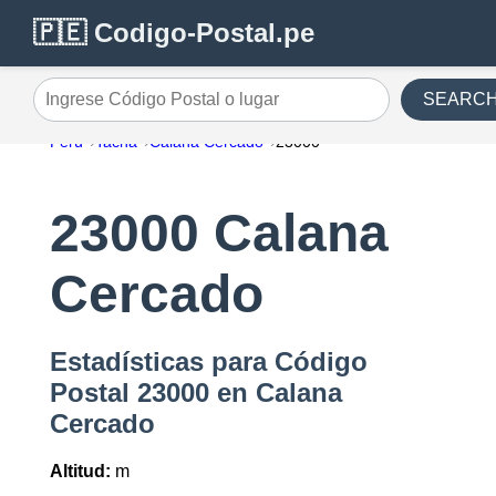
🇵🇪 Codigo-Postal.pe
SEARC
Ingrese Código Postal o lugar
Perú
Tacna
Calana Cercado
23000
23000 Calana
Cercado
Estadísticas para Código
Postal 23000 en Calana
Cercado
Altitud:
m