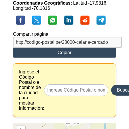
Coordenadas Geográficas:
Latitud -17.9316,
Longitud -70.1816
Compartir página:
Copiar
Ingrese el
Código
Postal o el
nombre de
Busca
la ciudad
para
mostrar
información: