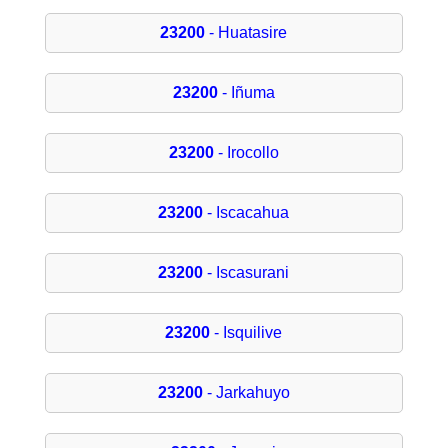
23200
- Huatasire
23200
- Iñuma
23200
- Irocollo
23200
- Iscacahua
23200
- Iscasurani
23200
- Isquilive
23200
- Jarkahuyo