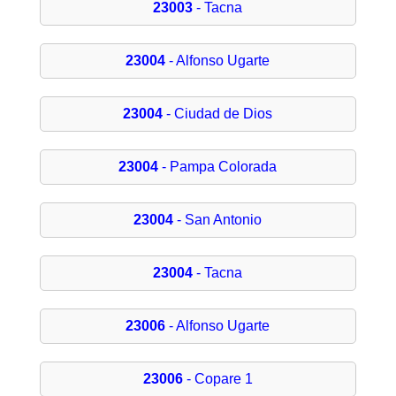
23003
- Tacna
23004
- Alfonso Ugarte
23004
- Ciudad de Dios
23004
- Pampa Colorada
23004
- San Antonio
23004
- Tacna
23006
- Alfonso Ugarte
23006
- Copare 1