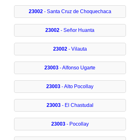
23002
- Santa Cruz de Choquechaca
23002
- Señor Huanta
23002
- Vilauta
23003
- Alfonso Ugarte
23003
- Alto Pocollay
23003
- El Chastudal
23003
- Pocollay