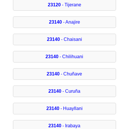
23120
- Tijerane
23140
- Anajire
23140
- Chaisani
23140
- Chilihuani
23140
- Chuñave
23140
- Curuña
23140
- Huayllani
23140
- Irabaya