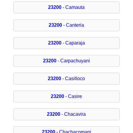
23200
- Camauta
23200
- Canteria
23200
- Caparaja
23200
- Carpachuyani
23200
- Casilloco
23200
- Casire
23200
- Chacavira
23200
- Chachacomani