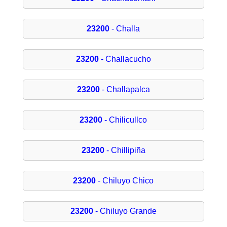
23200
- Challa
23200
- Challacucho
23200
- Challapalca
23200
- Chilicullco
23200
- Chillipiña
23200
- Chiluyo Chico
23200
- Chiluyo Grande