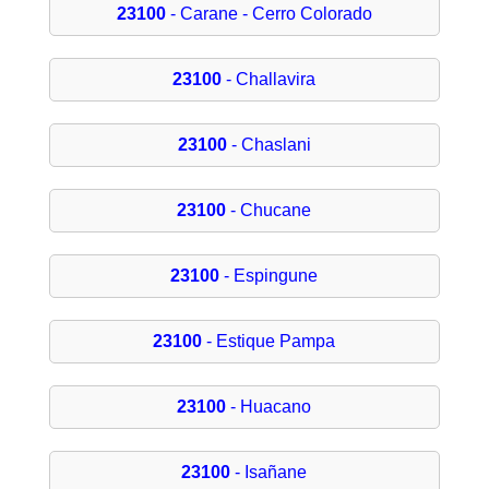
23100
- Carane - Cerro Colorado
23100
- Challavira
23100
- Chaslani
23100
- Chucane
23100
- Espingune
23100
- Estique Pampa
23100
- Huacano
23100
- Isañane