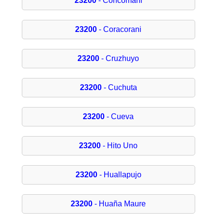
23200
- Concomani
23200
- Coracorani
23200
- Cruzhuyo
23200
- Cuchuta
23200
- Cueva
23200
- Hito Uno
23200
- Huallapujo
23200
- Huaña Maure