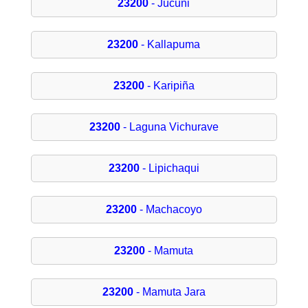
23200
- Jucuni
23200
- Kallapuma
23200
- Karipiña
23200
- Laguna Vichurave
23200
- Lipichaqui
23200
- Machacoyo
23200
- Mamuta
23200
- Mamuta Jara