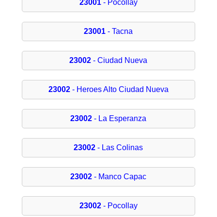
23001
- Pocollay
23001
- Tacna
23002
- Ciudad Nueva
23002
- Heroes Alto Ciudad Nueva
23002
- La Esperanza
23002
- Las Colinas
23002
- Manco Capac
23002
- Pocollay