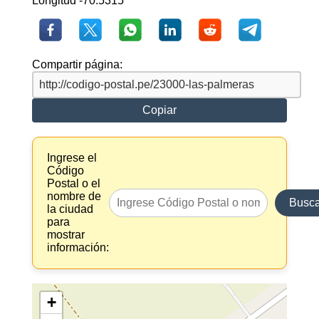
Longitud -70.5315
Compartir página:
Copiar
Ingrese el
Código
Postal o el
nombre de
Busca
la ciudad
para
mostrar
información:
+