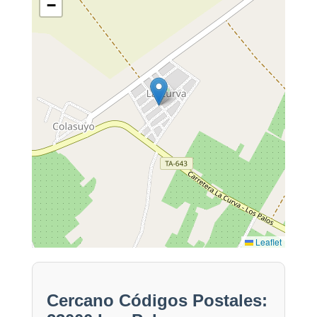
−
Leaflet
Cercano Códigos Postales: