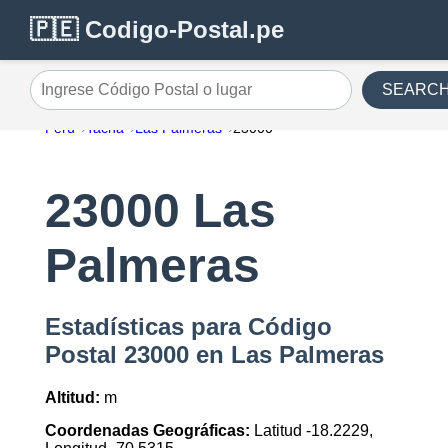
🇵🇪 Codigo-Postal.pe
SEARC
Ingrese Código Postal o lugar
Perú
Tacna
Las Palmeras
23000
23000 Las
Palmeras
Estadísticas para Código
Postal 23000 en Las Palmeras
Altitud:
m
Coordenadas Geográficas:
Latitud -18.2229,