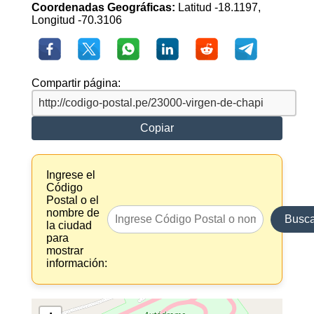
Coordenadas Geográficas:
Latitud -18.1197,
Longitud -70.3106
Compartir página:
Copiar
Ingrese el
Código
Postal o el
nombre de
Busca
la ciudad
para
mostrar
información: