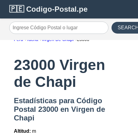
🇵🇪 Codigo-Postal.pe
SEARC
Ingrese Código Postal o lugar
Perú
Tacna
Virgen De Chapi
23000
23000 Virgen
de Chapi
Estadísticas para Código
Postal 23000 en Virgen de
Chapi
Altitud:
m