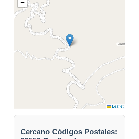
−
Leaflet
Cercano Códigos Postales: