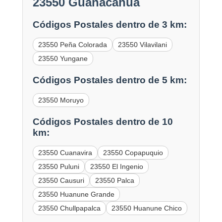
23550 Guañacahua
Códigos Postales dentro de 3 km:
23550 Peña Colorada
23550 Vilavilani
23550 Yungane
Códigos Postales dentro de 5 km:
23550 Moruyo
Códigos Postales dentro de 10
km:
23550 Cuanavira
23550 Copapuquio
23550 Puluni
23550 El Ingenio
23550 Causuri
23550 Palca
23550 Huanune Grande
23550 Chullpapalca
23550 Huanune Chico