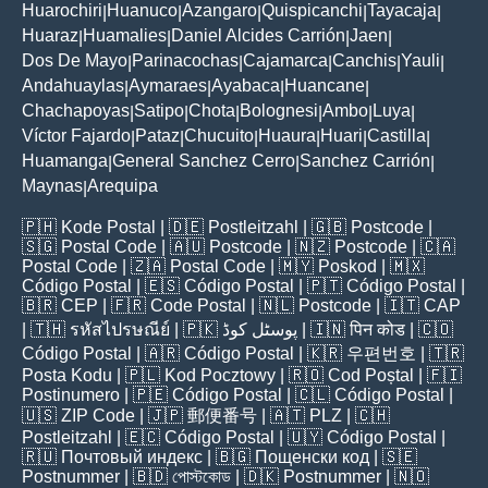
Huarochiri
Huanuco
Azangaro
Quispicanchi
Tayacaja
|
|
|
|
|
Huaraz
Huamalies
Daniel Alcides Carrión
Jaen
|
|
|
|
Dos De Mayo
Parinacochas
Cajamarca
Canchis
Yauli
|
|
|
|
|
Andahuaylas
Aymaraes
Ayabaca
Huancane
|
|
|
|
Chachapoyas
Satipo
Chota
Bolognesi
Ambo
Luya
|
|
|
|
|
|
Víctor Fajardo
Pataz
Chucuito
Huaura
Huari
Castilla
|
|
|
|
|
|
Huamanga
General Sanchez Cerro
Sanchez Carrión
|
|
|
Maynas
Arequipa
|
🇵🇭
Kode Postal
| 🇩🇪
Postleitzahl
| 🇬🇧
Postcode
|
🇸🇬
Postal Code
| 🇦🇺
Postcode
| 🇳🇿
Postcode
| 🇨🇦
Postal Code
| 🇿🇦
Postal Code
| 🇲🇾
Poskod
| 🇲🇽
Código Postal
| 🇪🇸
Código Postal
| 🇵🇹
Código Postal
|
🇧🇷
CEP
| 🇫🇷
Code Postal
| 🇳🇱
Postcode
| 🇮🇹
CAP
| 🇹🇭
รหัสไปรษณีย์
| 🇵🇰
پوسٹل کوڈ
| 🇮🇳
पिन कोड
| 🇨🇴
Código Postal
| 🇦🇷
Código Postal
| 🇰🇷
우편번호
| 🇹🇷
Posta Kodu
| 🇵🇱
Kod Pocztowy
| 🇷🇴
Cod Poștal
| 🇫🇮
Postinumero
| 🇵🇪
Código Postal
| 🇨🇱
Código Postal
|
🇺🇸
ZIP Code
| 🇯🇵
郵便番号
| 🇦🇹
PLZ
| 🇨🇭
Postleitzahl
| 🇪🇨
Código Postal
| 🇺🇾
Código Postal
|
🇷🇺
Почтовый индекс
| 🇧🇬
Пощенски код
| 🇸🇪
Postnummer
| 🇧🇩
পোস্টকোড
| 🇩🇰
Postnummer
| 🇳🇴