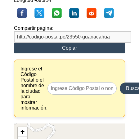
Longitud -69.914
Compartir página:
Copiar
Ingrese el
Código
Postal o el
nombre de
Busca
la ciudad
para
mostrar
información:
+