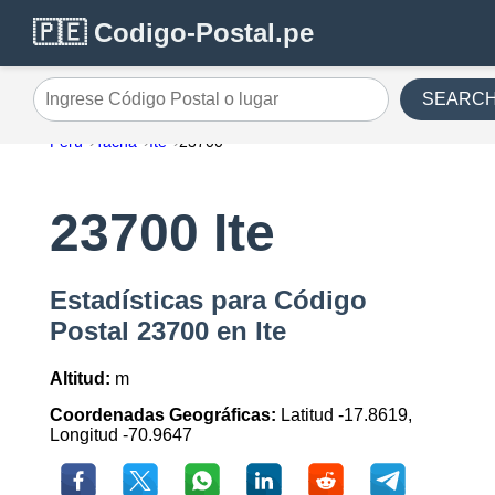
🇵🇪 Codigo-Postal.pe
SEARC
Ingrese Código Postal o lugar
Perú
Tacna
Ite
23700
23700 Ite
Estadísticas para Código
Postal 23700 en Ite
Altitud:
m
Coordenadas Geográficas:
Latitud -17.8619,
Longitud -70.9647