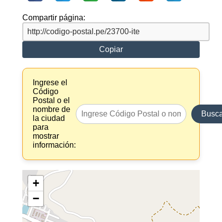
Compartir página:
Copiar
Ingrese el
Código
Postal o el
nombre de
Busca
la ciudad
para
mostrar
información:
+
−