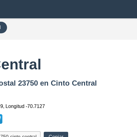
H
entral
ostal 23750 en Cinto Central
19, Longitud -70.7127
Copiar