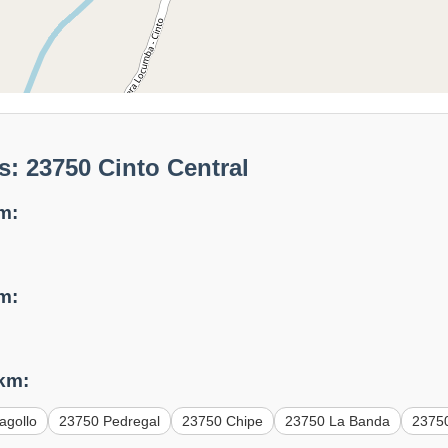
: 23750 Cinto Central
m:
m:
 km:
agollo
23750 Pedregal
23750 Chipe
23750 La Banda
2375