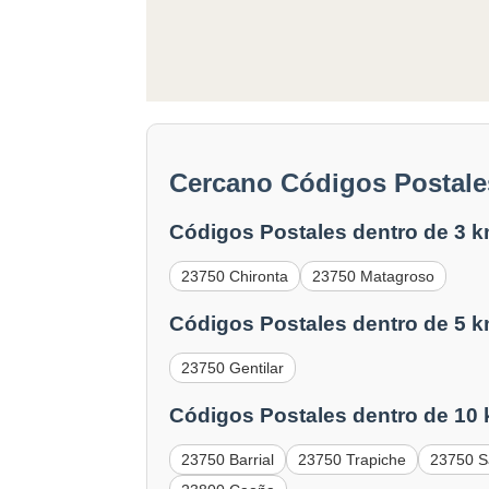
Cercano Códigos Postales
Códigos Postales dentro de 3 k
23750 Chironta
23750 Matagroso
Códigos Postales dentro de 5 k
23750 Gentilar
Códigos Postales dentro de 10
23750 Barrial
23750 Trapiche
23750 S