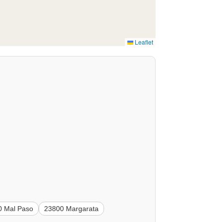
Leaflet
0 Mal Paso
23800 Margarata