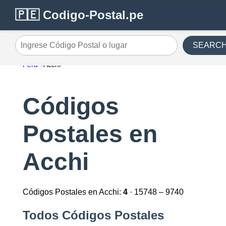
🇵🇪 Codigo-Postal.pe
SEARC
Ingrese Código Postal o lugar
Perú
Acchi
Códigos
Postales en
Acchi
Códigos Postales en Acchi:
4
· 15748 – 9740
Todos Códigos Postales