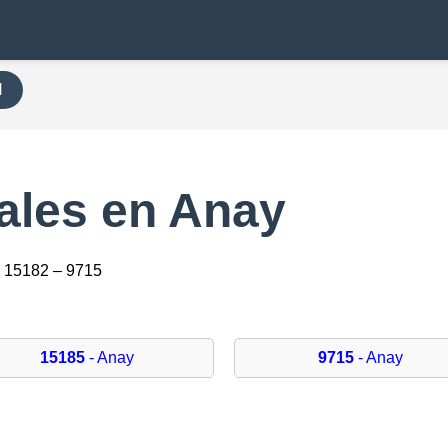
H
ales en Anay
 15182 – 9715
15185
- Anay
9715
- Anay