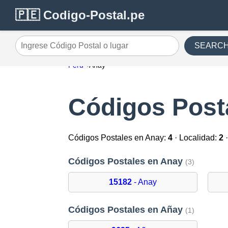
🇵🇪 Codigo-Postal.pe
SEARC
Ingrese Código Postal o lugar
Perú
Anay
Códigos Post
Códigos Postales en Anay:
4
· Localidad:
2
·
Códigos Postales en Anay
(3)
15182
- Anay
Códigos Postales en Añay
(1)