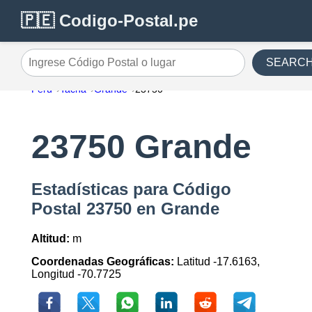
🇵🇪 Codigo-Postal.pe
SEARC
Ingrese Código Postal o lugar
Perú
Tacna
Grande
23750
23750 Grande
Estadísticas para Código
Postal 23750 en Grande
Altitud:
m
Coordenadas Geográficas:
Latitud -17.6163,
Longitud -70.7725