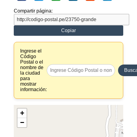
Compartir página:
Copiar
Ingrese el
Código
Postal o el
nombre de
Busca
la ciudad
para
mostrar
información:
+
−