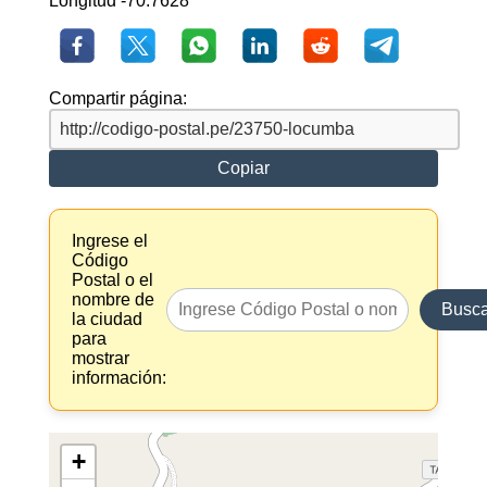
Longitud -70.7628
Compartir página:
Copiar
Ingrese el
Código
Postal o el
nombre de
Busca
la ciudad
para
mostrar
información:
+