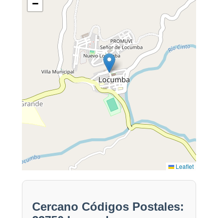
−
Leaflet
Cercano Códigos Postales: