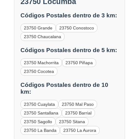
23750 Locumba
Códigos Postales dentro de 3 km:
23750 Grande
23750 Conostoco
23750 Chaucalana
Códigos Postales dentro de 5 km:
23750 Machorrita
23750 Piñapa
23750 Cocotea
Códigos Postales dentro de 10
km:
23750 Cuaylata
23750 Mal Paso
23750 Santallana
23750 Barrial
23750 Sagollo
23750 Sitana
23750 La Banda
23750 La Aurora