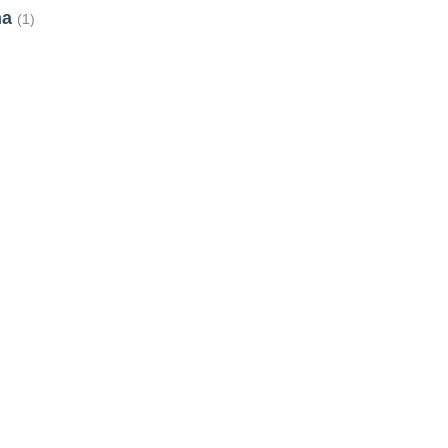
ha
(1)