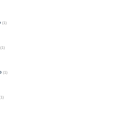
o
(1)
o
(1)
lo
(1)
(1)