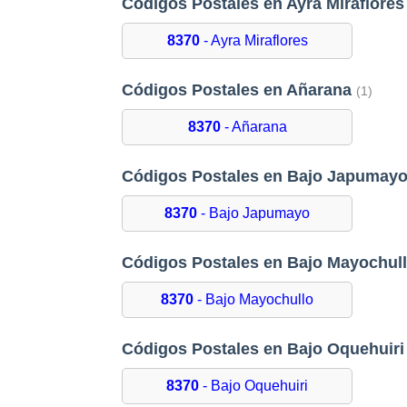
Códigos Postales en Ayra Miraflore
8370
- Ayra Miraflores
Códigos Postales en Añarana
(1)
8370
- Añarana
Códigos Postales en Bajo Japumay
8370
- Bajo Japumayo
Códigos Postales en Bajo Mayochul
8370
- Bajo Mayochullo
Códigos Postales en Bajo Oquehuir
8370
- Bajo Oquehuiri