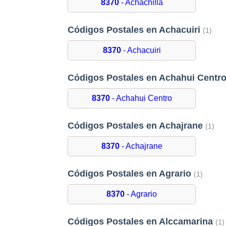
8370
- Achachilla
Códigos Postales en Achacuiri
(1)
8370
- Achacuiri
Códigos Postales en Achahui Centr
8370
- Achahui Centro
Códigos Postales en Achajrane
(1)
8370
- Achajrane
Códigos Postales en Agrario
(1)
8370
- Agrario
Códigos Postales en Alccamarina
(1)