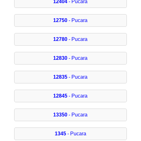
12404
- Pucara
12750
- Pucara
12780
- Pucara
12830
- Pucara
12835
- Pucara
12845
- Pucara
13350
- Pucara
1345
- Pucara