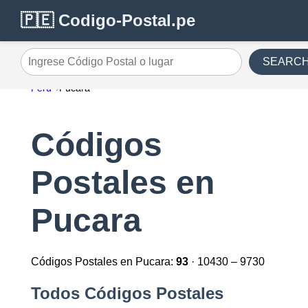
🇵🇪 Codigo-Postal.pe
SEARC
Ingrese Código Postal o lugar
Perú
Pucara
Códigos
Postales en
Pucara
Códigos Postales en Pucara:
93
· 10430 – 9730
Todos Códigos Postales