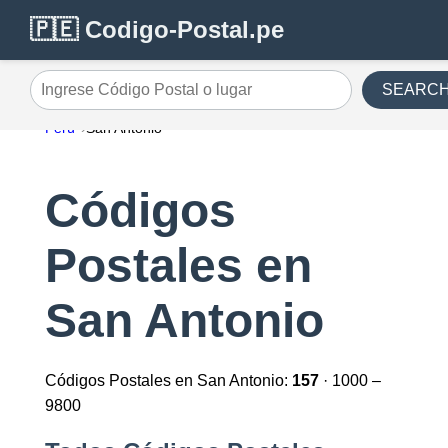
🇵🇪 Codigo-Postal.pe
SEARC
Ingrese Código Postal o lugar
Perú
San Antonio
Códigos
Postales en
San Antonio
Códigos Postales en San Antonio:
157
· 1000 –
9800