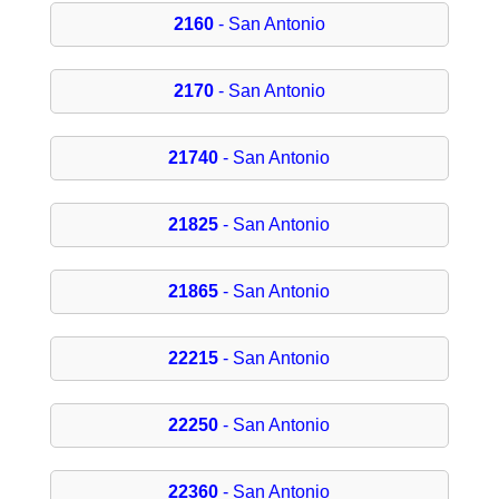
2160
- San Antonio
2170
- San Antonio
21740
- San Antonio
21825
- San Antonio
21865
- San Antonio
22215
- San Antonio
22250
- San Antonio
22360
- San Antonio