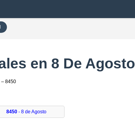
H
ales en 8 De Agost
 – 8450
8450
- 8 de Agosto