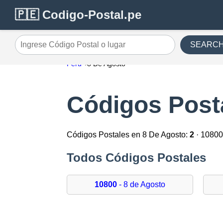
🇵🇪 Codigo-Postal.pe
SEARC
Ingrese Código Postal o lugar
Perú
8 De Agosto
Códigos Post
Códigos Postales en 8 De Agosto:
2
· 10800
Todos Códigos Postales
10800
- 8 de Agosto