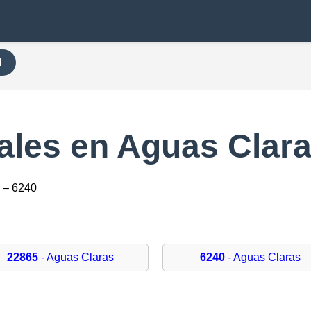
H
ales en Aguas Clar
 – 6240
22865
- Aguas Claras
6240
- Aguas Claras