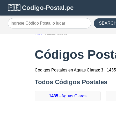
🇵🇪 Codigo-Postal.pe
SEARC
Ingrese Código Postal o lugar
Perú
Aguas Claras
Códigos Post
Códigos Postales en Aguas Claras:
3
· 1435
Todos Códigos Postales
1435
- Aguas Claras