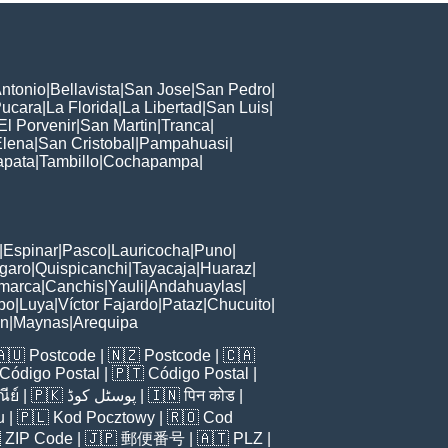
ntonio
|
Bellavista
|
San Jose
|
San Pedro
|
ucara
|
La Florida
|
La Libertad
|
San Luis
|
El Porvenir
|
San Martin
|
Tranca
|
Elena
|
San Cristobal
|
Pampahuasi
|
apata
|
Tambillo
|
Cochapampa
|
|
Espinar
|
Pasco
|
Lauricocha
|
Puno
|
garo
|
Quispicanchi
|
Tayacaja
|
Huaraz
|
marca
|
Canchis
|
Yauli
|
Andahuaylas
|
bo
|
Luya
|
Víctor Fajardo
|
Pataz
|
Chucuito
|
ón
|
Maynas
|
Arequipa
🇦🇺
Postcode
| 🇳🇿
Postcode
| 🇨🇦
Código Postal
| 🇵🇹
Código Postal
|
ีย์
| 🇵🇰
پوسٹل کوڈ
| 🇮🇳
पिन कोड
|
u
| 🇵🇱
Kod Pocztowy
| 🇷🇴
Cod

ZIP Code
| 🇯🇵
郵便番号
| 🇦🇹
PLZ
|