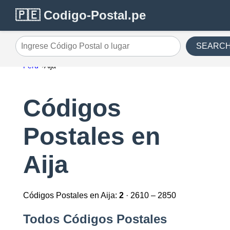
🇵🇪 Codigo-Postal.pe
SEARC
Ingrese Código Postal o lugar
Perú
Aija
Códigos
Postales en
Aija
Códigos Postales en Aija:
2
· 2610 – 2850
Todos Códigos Postales