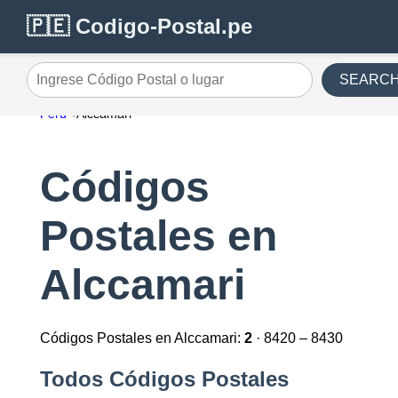
🇵🇪 Codigo-Postal.pe
SEARC
Ingrese Código Postal o lugar
Perú
Alccamari
Códigos
Postales en
Alccamari
Códigos Postales en Alccamari:
2
· 8420 – 8430
Todos Códigos Postales