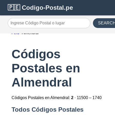
🇵🇪 Codigo-Postal.pe
SEARC
Ingrese Código Postal o lugar
Perú
Almendral
Códigos
Postales en
Almendral
Códigos Postales en Almendral:
2
· 11500 – 1740
Todos Códigos Postales