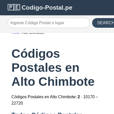
🇵🇪 Codigo-Postal.pe
SEARC
Ingrese Código Postal o lugar
Perú
Alto Chimbote
Códigos
Postales en
Alto Chimbote
Códigos Postales en Alto Chimbote:
2
· 10170 –
22720