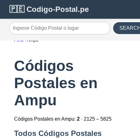
🇵🇪 Codigo-Postal.pe
SEARC
Ingrese Código Postal o lugar
Perú
Ampu
Códigos
Postales en
Ampu
Códigos Postales en Ampu:
2
· 2125 – 5825
Todos Códigos Postales