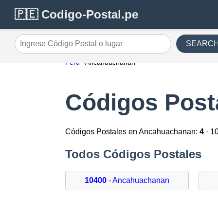
🇵🇪 Codigo-Postal.pe
SEARC
Ingrese Código Postal o lugar
Perú
Ancahuachanan
Códigos Post
Códigos Postales en Ancahuachanan:
4
· 1
Todos Códigos Postales
10400
- Ancahuachanan