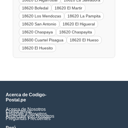
18620 Bofedal
18620 El Martir
18620 Los Mendozas
18620 La Pampita
18620 San Antonio
18620 El Higueral
18620 Chaspaya
18620 Chaspayita
18600 Cuartel Pisagua
18620 El Hueso
18620 El Huesito
Acerca de Codigo-
Postal.pe
Acerca de Nosotros
Contáctenos
Enlázate a Nosotros
Anúnciate con Nosotros
Preguntas Frecuentes
Perú