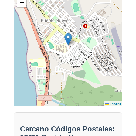
−
Leaflet
Cercano Códigos Postales: