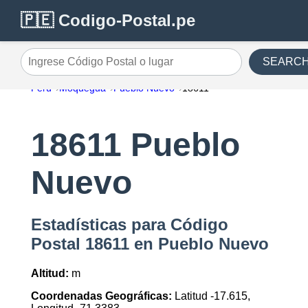
🇵🇪 Codigo-Postal.pe
SEARC
Ingrese Código Postal o lugar
Perú
Moquegua
Pueblo Nuevo
18611
18611 Pueblo
Nuevo
Estadísticas para Código
Postal 18611 en Pueblo Nuevo
Altitud:
m
Coordenadas Geográficas:
Latitud -17.615,