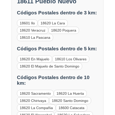
18611 Pueblo Nuevo
Códigos Postales dentro de 3 km:
18601 Ilo
18620 La Cara
18620 Veracruz
18620 Poquera
18610 La Pascana
Códigos Postales dentro de 5 km:
18620 En Majuelo
18610 Los Olivares
18620 El Majuelo de Santo Domingo
Códigos Postales dentro de 10
km:
18620 Sacramento
18620 La Huerta
18620 Chirivaya
18620 Santo Domingo
18620 La Compañia
18600 Catacata
18620 El Algarrobal
18620 La Salvadora