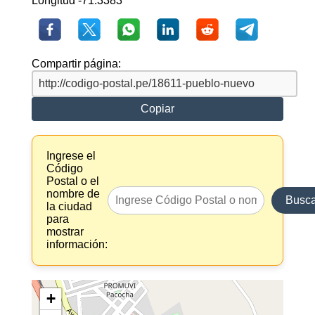
Longitud -71.3383
Compartir página:
Copiar
Ingrese el
Código
Postal o el
nombre de
Busca
la ciudad
para
mostrar
información:
+