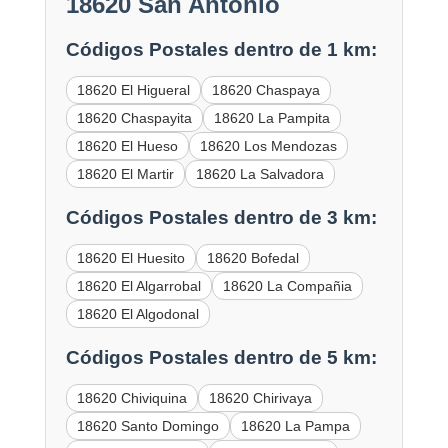
18620 San Antonio
Códigos Postales dentro de 1 km:
18620 El Higueral
18620 Chaspaya
18620 Chaspayita
18620 La Pampita
18620 El Hueso
18620 Los Mendozas
18620 El Martir
18620 La Salvadora
Códigos Postales dentro de 3 km:
18620 El Huesito
18620 Bofedal
18620 El Algarrobal
18620 La Compañia
18620 El Algodonal
Códigos Postales dentro de 5 km:
18620 Chiviquina
18620 Chirivaya
18620 Santo Domingo
18620 La Pampa