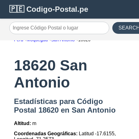
🇵🇪 Codigo-Postal.pe
SEARC
Ingrese Código Postal o lugar
Perú
Moquegua
San Antonio
18620
18620 San
Antonio
Estadísticas para Código
Postal 18620 en San Antonio
Altitud:
m
Coordenadas Geográficas:
Latitud -17.6155,