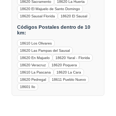
18620 Sacramento
18620 La Huerta
18620 El Majuelo de Santo Domingo
18620 Sausal Florida
18620 El Sausal
Códigos Postales dentro de 10
km:
18610 Los Olivares
18620 Las Pampas del Sausal
18620 En Majuelo
18620 Yaral - Florida
18620 Veracruz
18620 Poquera
18610 La Pascana
18620 La Cara
18620 Pedregal
18611 Pueblo Nuevo
18601 Ilo