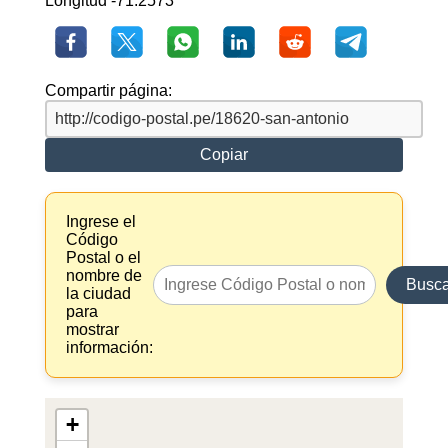
Longitud -71.2573
Compartir página:
Copiar
Ingrese el
Código
Postal o el
nombre de
Busca
la ciudad
para
mostrar
información:
+