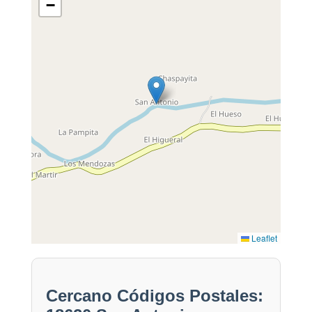
−
Leaflet
Cercano Códigos Postales: