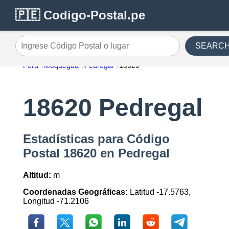
🇵🇪 Codigo-Postal.pe
SEARC
Ingrese Código Postal o lugar
Perú
Moquegua
Pedregal
18620
18620 Pedregal
Estadísticas para Código
Postal 18620 en Pedregal
Altitud:
m
Coordenadas Geográficas:
Latitud -17.5763,
Longitud -71.2106