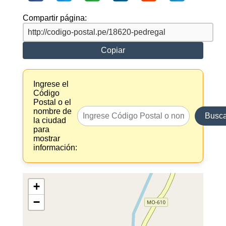
Compartir página:
Copiar
Ingrese el
Código
Postal o el
nombre de
Busca
la ciudad
para
mostrar
información:
+
−