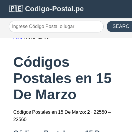
🇵🇪 Codigo-Postal.pe
SEARC
Ingrese Código Postal o lugar
Perú
15 De Marzo
Códigos
Postales en 15
De Marzo
Códigos Postales en 15 De Marzo:
2
· 22550 –
22560