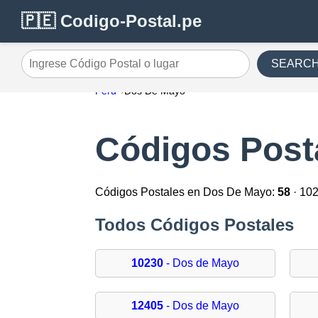
🇵🇪 Codigo-Postal.pe
SEARC
Ingrese Código Postal o lugar
Perú
Dos De Mayo
Códigos Post
Códigos Postales en Dos De Mayo:
58
· 10
Todos Códigos Postales
10230
- Dos de Mayo
12405
- Dos de Mayo