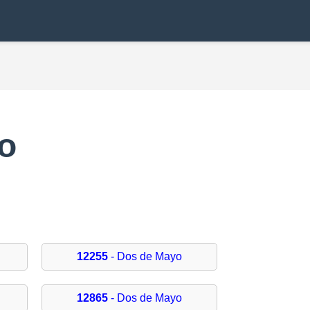
o
12255
- Dos de Mayo
12865
- Dos de Mayo