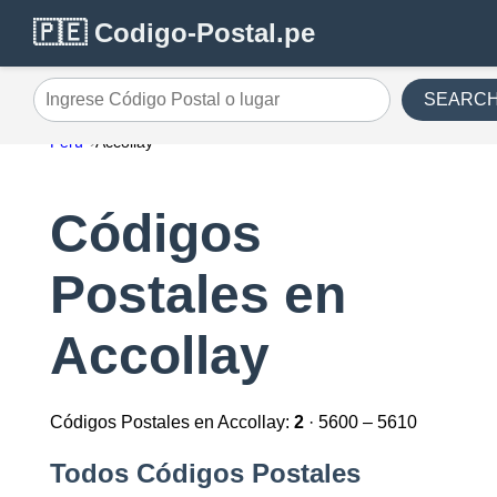
🇵🇪 Codigo-Postal.pe
SEARC
Ingrese Código Postal o lugar
Perú
Accollay
Códigos
Postales en
Accollay
Códigos Postales en Accollay:
2
· 5600 – 5610
Todos Códigos Postales