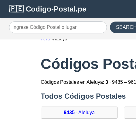
🇵🇪 Codigo-Postal.pe
SEARC
Ingrese Código Postal o lugar
Perú
Aleluya
Códigos Post
Códigos Postales en Aleluya:
3
· 9435 – 96
Todos Códigos Postales
9435
- Aleluya