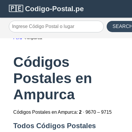
🇵🇪 Codigo-Postal.pe
SEARC
Ingrese Código Postal o lugar
Perú
Ampurca
Códigos
Postales en
Ampurca
Códigos Postales en Ampurca:
2
· 9670 – 9715
Todos Códigos Postales