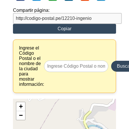
Compartir página:
Copiar
Ingrese el
Código
Postal o el
nombre de
Busca
la ciudad
para
mostrar
información:
+
−