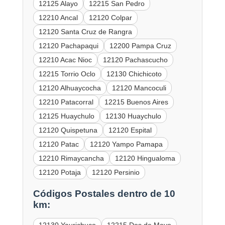
12125 Alayo
12215 San Pedro
12210 Ancal
12120 Colpar
12120 Santa Cruz de Rangra
12120 Pachapaqui
12200 Pampa Cruz
12210 Acac Nioc
12120 Pachascucho
12215 Torrio Oclo
12130 Chichicoto
12120 Alhuaycocha
12120 Mancoculi
12210 Patacorral
12215 Buenos Aires
12125 Huaychulo
12130 Huaychulo
12120 Quispetuna
12120 Espital
12120 Patac
12120 Yampo Pamapa
12210 Rimaycancha
12120 Hingualoma
12120 Potaja
12120 Persinio
Códigos Postales dentro de 10
km: