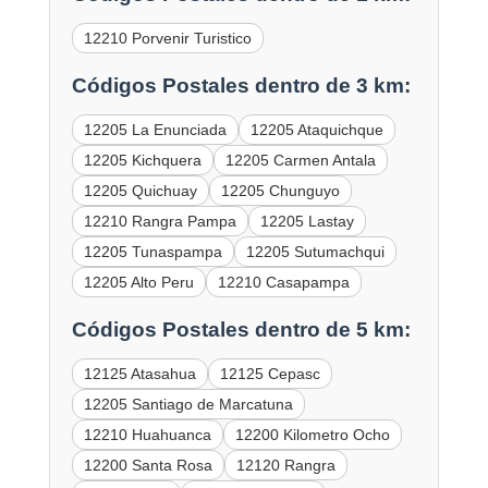
12210 Porvenir Turistico
Códigos Postales dentro de 3 km:
12205 La Enunciada
12205 Ataquichque
12205 Kichquera
12205 Carmen Antala
12205 Quichuay
12205 Chunguyo
12210 Rangra Pampa
12205 Lastay
12205 Tunaspampa
12205 Sutumachqui
12205 Alto Peru
12210 Casapampa
Códigos Postales dentro de 5 km:
12125 Atasahua
12125 Cepasc
12205 Santiago de Marcatuna
12210 Huahuanca
12200 Kilometro Ocho
12200 Santa Rosa
12120 Rangra