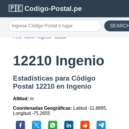
🇵🇪 Codigo-Postal.pe
SEARC
Ingrese Código Postal o lugar
Perú
Junín
Ingenio
12210
12210 Ingenio
Estadísticas para Código
Postal 12210 en Ingenio
Altitud:
m
Coordenadas Geográficas:
Latitud -11.8895,
Longitud -75.2655