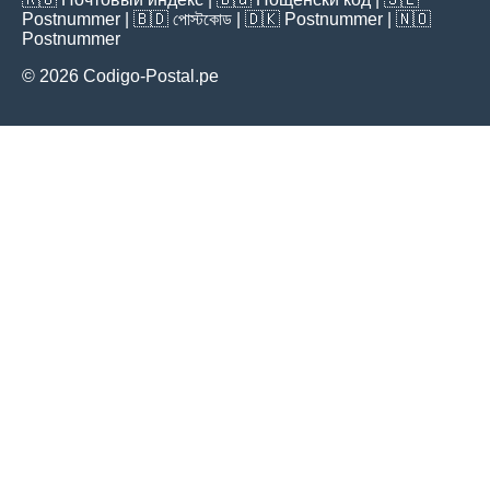
Postnummer
| 🇧🇩
পোস্টকোড
| 🇩🇰
Postnummer
| 🇳🇴
Postnummer
© 2026 Codigo-Postal.pe