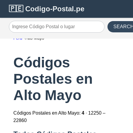
🇵🇪 Codigo-Postal.pe
SEARC
Ingrese Código Postal o lugar
Perú
Alto Mayo
Códigos
Postales en
Alto Mayo
Códigos Postales en Alto Mayo:
4
· 12250 –
22860