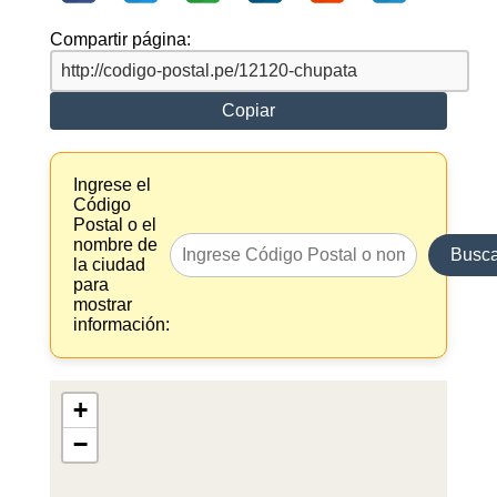
Compartir página:
Copiar
Ingrese el
Código
Postal o el
nombre de
Busca
la ciudad
para
mostrar
información:
+
−