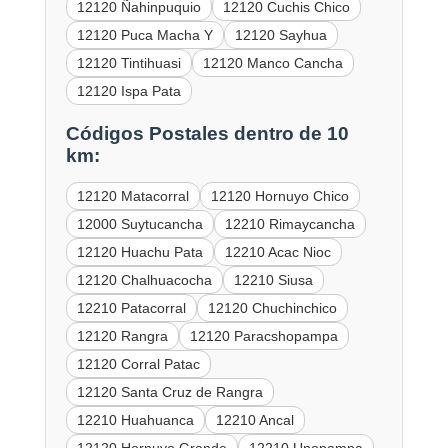
12120 Ñahinpuquio
12120 Cuchis Chico
12120 Puca Macha Y
12120 Sayhua
12120 Tintihuasi
12120 Manco Cancha
12120 Ispa Pata
Códigos Postales dentro de 10
km:
12120 Matacorral
12120 Hornuyo Chico
12000 Suytucancha
12210 Rimaycancha
12120 Huachu Pata
12210 Acac Nioc
12120 Chalhuacocha
12210 Siusa
12210 Patacorral
12120 Chuchinchico
12120 Rangra
12120 Paracshopampa
12120 Corral Patac
12120 Santa Cruz de Rangra
12210 Huahuanca
12210 Ancal