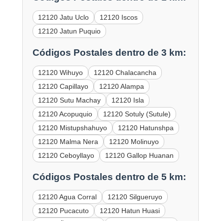
12120 Jatu Uclo
12120 Iscos
12120 Jatun Puquio
Códigos Postales dentro de 3 km:
12120 Wihuyo
12120 Chalacancha
12120 Capillayo
12120 Alampa
12120 Sutu Machay
12120 Isla
12120 Acopuquio
12120 Sotuly (Sutule)
12120 Mistupshahuyo
12120 Hatunshpa
12120 Malma Nera
12120 Molinuyo
12120 Ceboyllayo
12120 Gallop Huanan
Códigos Postales dentro de 5 km:
12120 Agua Corral
12120 Silgueruyo
12120 Pucacuto
12120 Hatun Huasi