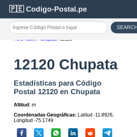
🇵🇪 Codigo-Postal.pe
SEARC
Ingrese Código Postal o lugar
Perú
Junín
Chupata
12120
12120 Chupata
Estadísticas para Código
Postal 12120 en Chupata
Altitud:
m
Coordenadas Geográficas:
Latitud -11.8926,
Longitud -75.1749