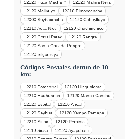
12120 Puca Macha Y
12120 Malma Nera
12120 Molinuyo
12210 Rimaycancha
12000 Suytucancha
12120 Ceboyllayo
12210 Acac Nioc
12120 Chuchinchico
12120 Corral Patac
12120 Rangra
12120 Santa Cruz de Rangra
12120 Silgueruyo
Códigos Postales dentro de 10
km:
12210 Patacorral
12120 Hingualoma
12210 Huahuanca
12120 Manco Cancha
12120 Espital
12210 Ancal
12120 Sayhua
12120 Yampo Pamapa
12210 Siusa
12120 Persinio
12110 Siusa
12120 Ayapchani