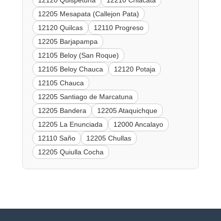
12120 Quispetuna
12210 Chiacata
12205 Mesapata (Callejon Pata)
12120 Quilcas
12110 Progreso
12205 Barjapampa
12105 Beloy (San Roque)
12105 Beloy Chauca
12120 Potaja
12105 Chauca
12205 Santiago de Marcatuna
12205 Bandera
12205 Ataquichque
12205 La Enunciada
12000 Ancalayo
12110 Saño
12205 Chullas
12205 Quiulla Cocha