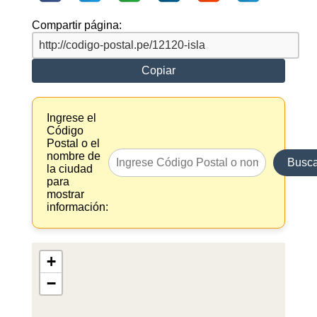
Compartir página:
Copiar
Ingrese el
Código
Postal o el
nombre de
Busca
la ciudad
para
mostrar
información:
+
−