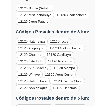
12120 Sotuly (Sutule)
12120 Mistupshahuyo
12120 Chalacancha
12120 Jatun Puquio
Códigos Postales dentro de 3 km:
12120 Hatunshpa
12120 Iscos
12120 Acopuquio
12120 Gallop Huanan
12120 Chupata
12120 Capillayo
12120 Jatu Uclo
12120 Pucacuto
12120 Sutu Machay
12120 Alampa
12120 Wihuyo
12120 Agua Corral
12120 Hatun Huasi
12120 Cuchis Chico
12120 Ñahinpuquio
12120 Tintihuasi
Códigos Postales dentro de 5 km: