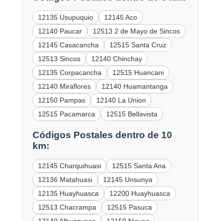
12135 Usupuquio
12145 Aco
12140 Paucar
12513 2 de Mayo de Sincos
12145 Casacancha
12515 Santa Cruz
12513 Sincos
12140 Chinchay
12135 Corpacancha
12515 Huancani
12140 Miraflores
12140 Huamantanga
12150 Pampas
12140 La Union
12515 Pacamarca
12515 Bellavista
Códigos Postales dentro de 10
km:
12145 Charquihuasi
12515 Santa Ana
12136 Matahuasi
12145 Unsunya
12135 Huayhuasca
12200 Huayhuasca
12513 Chacrampa
12515 Pasuca