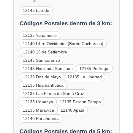
12145 Laredo
Códigos Postales dentro de 3 km:
12135 Yanamuclo
12140 Libre Occidental (Barrio Cocharcas)
12140 15 de Setiembre
12145 San Lorenzo
12145 Hacienda San Juan
12135 Pedregal
12135 Dos de Mayo
12135 La Libertad
12135 Huamanhuaca
12135 Las Flores de Santa Cruz
12135 Linpanya
12135 Perdon Pampa
12135 Maravilca
12140 Apata
12140 Pariahuanca
Códigos Postales dentro de 5 km: