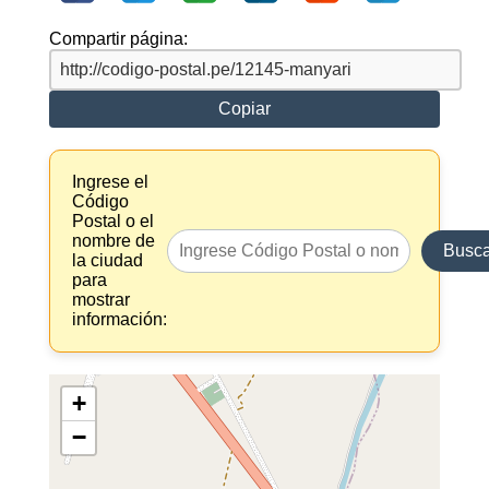
Compartir página:
Copiar
Ingrese el
Código
Postal o el
nombre de
Busca
la ciudad
para
mostrar
información:
+
−