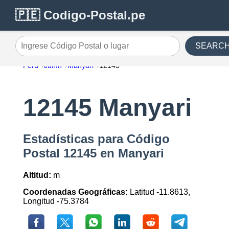
🇵🇪 Codigo-Postal.pe
SEARC
Ingrese Código Postal o lugar
Perú
Junín
Manyari
12145
12145 Manyari
Estadísticas para Código
Postal 12145 en Manyari
Altitud:
m
Coordenadas Geográficas:
Latitud -11.8613,
Longitud -75.3784