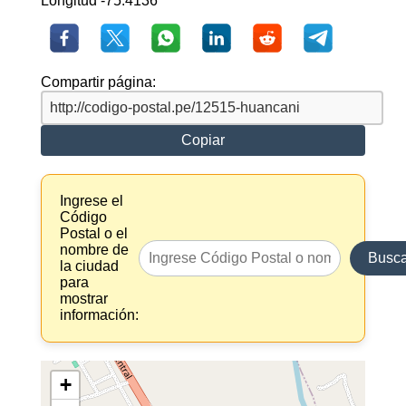
Longitud -75.4136
Compartir página:
Copiar
Ingrese el
Código
Postal o el
nombre de
Busca
la ciudad
para
mostrar
información:
+