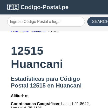
🇵🇪 Codigo-Postal.pe
SEARC
Ingrese Código Postal o lugar
Perú
Junín
Huancani
12515
12515
Huancani
Estadísticas para Código
Postal 12515 en Huancani
Altitud:
m
Coordenadas Geográficas:
Latitud -11.8642,