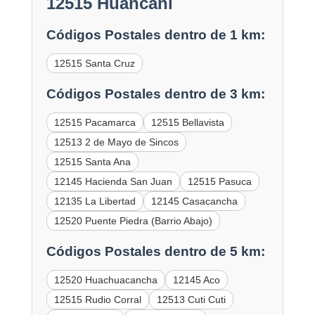
12515 Huancani
Códigos Postales dentro de 1 km:
12515 Santa Cruz
Códigos Postales dentro de 3 km:
12515 Pacamarca
12515 Bellavista
12513 2 de Mayo de Sincos
12515 Santa Ana
12145 Hacienda San Juan
12515 Pasuca
12135 La Libertad
12145 Casacancha
12520 Puente Piedra (Barrio Abajo)
Códigos Postales dentro de 5 km:
12520 Huachuacancha
12145 Aco
12515 Rudio Corral
12513 Cuti Cuti