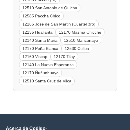
12510 San Antonio de Quicha
12585 Paccha Chico
12165 Jose de San Martin (Cuartel 3ro)
12135 Hualianta
12170 Masma Chicche
12140 Santa Maria
12510 Manzanayo
12170 Peña Blanca
12530 Cullpa
12160 Viscap
12170 Tilay
12140 La Nueva Esperanza
12170 Ñuñunhuayo
12510 Santa Cruz de Vilca
Acerca de Codigo-