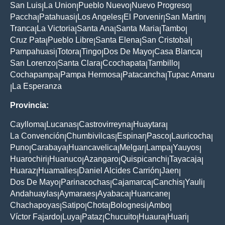
San Luis
La Union
Pueblo Nuevo
Nuevo Progreso
|
|
|
|
Paccha
Patahuasi
Los Angeles
El Porvenir
San Martin
|
|
|
|
|
Tranca
La Victoria
Santa Ana
Santa Maria
Tambo
|
|
|
|
|
Cruz Pata
Pueblo Libre
Santa Elena
San Cristobal
|
|
|
|
Pampahuasi
Totora
Tingo
Dos De Mayo
Casa Blanca
|
|
|
|
|
San Lorenzo
Santa Clara
Ccochapata
Tambillo
|
|
|
|
Cochapampa
Pampa Hermosa
Patacancha
Tupac Amaru
|
|
|
La Esperanza
|
Provincia:
Caylloma
Lucanas
Castrovirreyna
Huaytara
|
|
|
|
La Convención
Chumbivilcas
Espinar
Pasco
Lauricocha
|
|
|
|
|
Puno
Carabaya
Huancavelica
Melgar
Lampa
Yauyos
|
|
|
|
|
|
Huarochiri
Huanuco
Azangaro
Quispicanchi
Tayacaja
|
|
|
|
|
Huaraz
Huamalies
Daniel Alcides Carrión
Jaen
|
|
|
|
Dos De Mayo
Parinacochas
Cajamarca
Canchis
Yauli
|
|
|
|
|
Andahuaylas
Aymaraes
Ayabaca
Huancane
|
|
|
|
Chachapoyas
Satipo
Chota
Bolognesi
Ambo
|
|
|
|
|
Víctor Fajardo
Luya
Pataz
Chucuito
Huaura
Huari
|
|
|
|
|
|