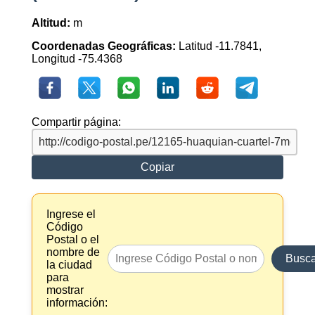
Altitud:
m
Coordenadas Geográficas:
Latitud -11.7841,
Longitud -75.4368
Compartir página:
Copiar
Ingrese el
Código
Postal o el
nombre de
Busca
la ciudad
para
mostrar
información: