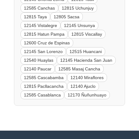
12585 Canchas
12815 Uchunjuy
12815 Taya
12805 Sacsa
12145 Vistalegre
12145 Unsunya
12815 Hatun Pampa
12815 Viscallay
12600 Cruz de Espinas
12145 San Lorenzo
12515 Huancani
12540 Huaylas
12145 Hacienda San Juan
12140 Paucar
12585 Masaj Cancha
12585 Cascabamba
12140 Miraflores
12815 Pacllacancha
12140 Ajuclo
12585 Casablanca
12170 Ñuñunhuayo