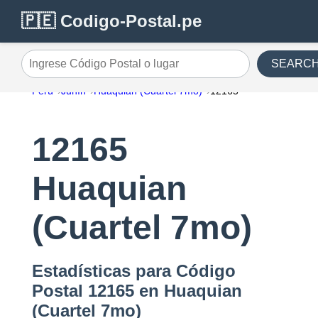
🇵🇪 Codigo-Postal.pe
SEARC
Ingrese Código Postal o lugar
Perú
Junín
Huaquian (Cuartel 7mo)
12165
12165
Huaquian
(Cuartel 7mo)
Estadísticas para Código
Postal 12165 en Huaquian
(Cuartel 7mo)