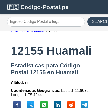
🇵🇪 Codigo-Postal.pe
SEARC
Ingrese Código Postal o lugar
Perú
Junín
Huamali
12155
12155 Huamali
Estadísticas para Código
Postal 12155 en Huamali
Altitud:
m
Coordenadas Geográficas:
Latitud -11.8072,
Longitud -75.4244