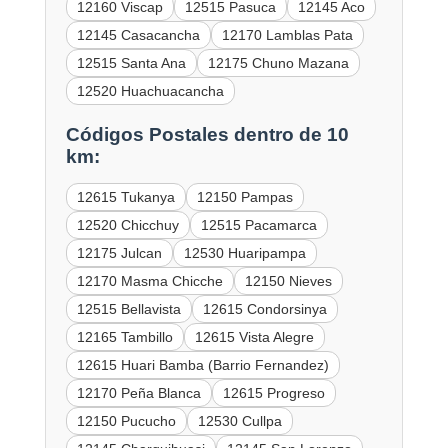
12160 Viscap
12515 Pasuca
12145 Aco
12145 Casacancha
12170 Lamblas Pata
12515 Santa Ana
12175 Chuno Mazana
12520 Huachuacancha
Códigos Postales dentro de 10
km:
12615 Tukanya
12150 Pampas
12520 Chicchuy
12515 Pacamarca
12175 Julcan
12530 Huaripampa
12170 Masma Chicche
12150 Nieves
12515 Bellavista
12615 Condorsinya
12165 Tambillo
12615 Vista Alegre
12615 Huari Bamba (Barrio Fernandez)
12170 Peña Blanca
12615 Progreso
12150 Pucucho
12530 Cullpa