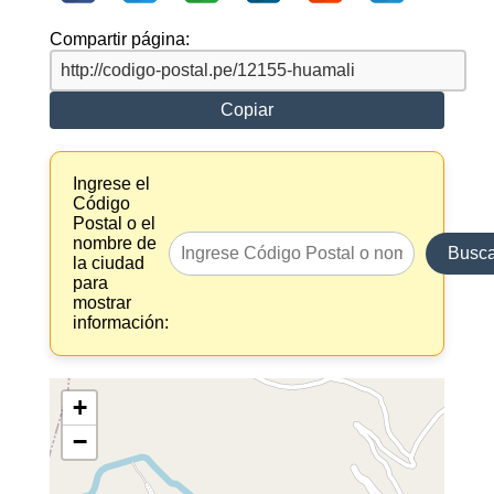
Compartir página:
Copiar
Ingrese el
Código
Postal o el
nombre de
Busca
la ciudad
para
mostrar
información:
+
−