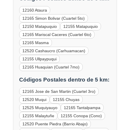
12160 Ataura
12165 Simon Bolivar (Cuartel 5to)
12150 Matapuquio
12155 Matapuquio
12165 Mariscal Caceres (Cuartel 6to)
12165 Masma
12520 Cashaucro (Carhuamacan)
12155 Ullpaypuqui
12165 Huaquian (Cuartel 7mo)
Códigos Postales dentro de 5 km:
12165 Jose de San Martin (Cuartel 3ro)
12520 Muqui
12155 Chuyas
12525 Muquiyauyo
12165 Tantalpampa
12155 Malaytuñe
12155 Conopa (Cono)
12520 Puente Piedra (Barrio Abajo)