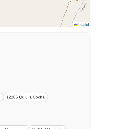
Leaflet
a
12205 Quiulla Cocha