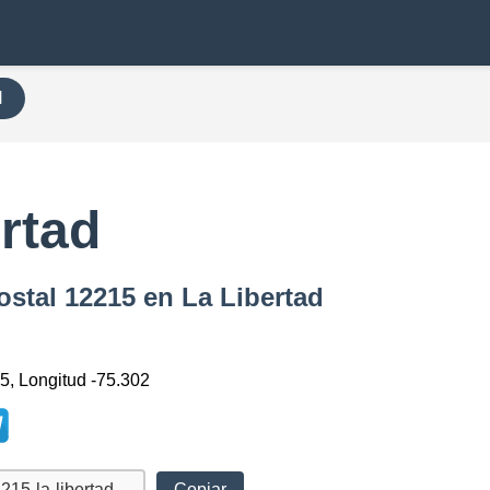
H
rtad
ostal 12215 en La Libertad
5, Longitud -75.302
Copiar