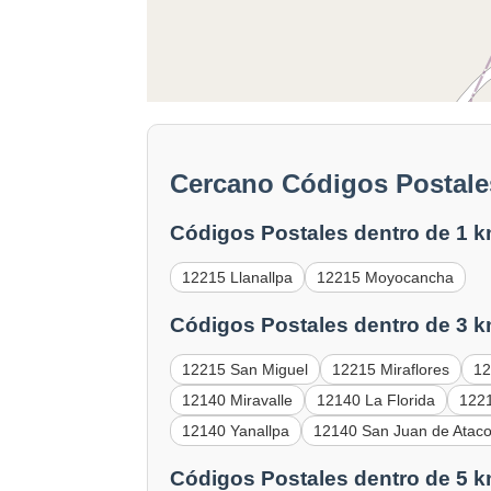
Cercano Códigos Postales
Códigos Postales dentro de 1 k
12215 Llanallpa
12215 Moyocancha
Códigos Postales dentro de 3 k
12215 San Miguel
12215 Miraflores
12
12140 Miravalle
12140 La Florida
122
12140 Yanallpa
12140 San Juan de Atac
Códigos Postales dentro de 5 k