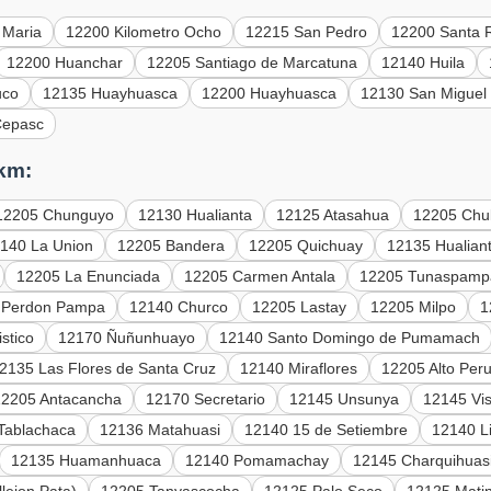
 Maria
12200 Kilometro Ocho
12215 San Pedro
12200 Santa 
12200 Huanchar
12205 Santiago de Marcatuna
12140 Huila
uco
12135 Huayhuasca
12200 Huayhuasca
12130 San Miguel
Cepasc
 km:
12205 Chunguyo
12130 Hualianta
12125 Atasahua
12205 Chul
140 La Union
12205 Bandera
12205 Quichuay
12135 Hualian
12205 La Enunciada
12205 Carmen Antala
12205 Tunaspamp
 Perdon Pampa
12140 Churco
12205 Lastay
12205 Milpo
1
stico
12170 Ñuñunhuayo
12140 Santo Domingo de Pumamach
2135 Las Flores de Santa Cruz
12140 Miraflores
12205 Alto Per
12205 Antacancha
12170 Secretario
12145 Unsunya
12145 Vis
Tablachaca
12136 Matahuasi
12140 15 de Setiembre
12140 Li
12135 Huamanhuaca
12140 Pomamachay
12145 Charquihuas