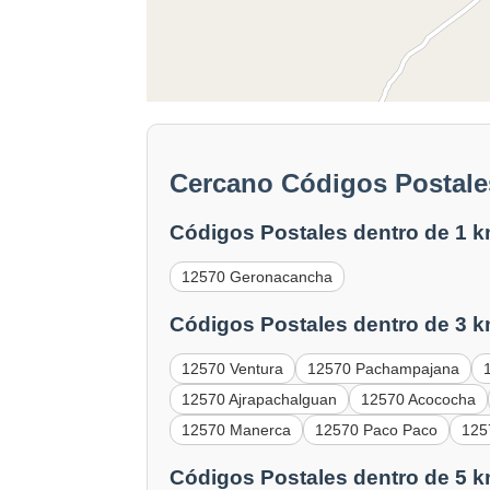
Cercano Códigos Postales
Códigos Postales dentro de 1 k
12570 Geronacancha
Códigos Postales dentro de 3 k
12570 Ventura
12570 Pachampajana
12570 Ajrapachalguan
12570 Acococha
12570 Manerca
12570 Paco Paco
125
Códigos Postales dentro de 5 k