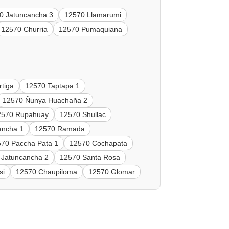
0 Jatuncancha 3
12570 Llamarumi
12570 Churria
12570 Pumaquiana
tiga
12570 Taptapa 1
12570 Ñunya Huachaña 2
2570 Rupahuay
12570 Shullac
ancha 1
12570 Ramada
70 Paccha Pata 1
12570 Cochapata
 Jatuncancha 2
12570 Santa Rosa
si
12570 Chaupiloma
12570 Glomar