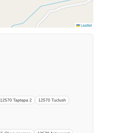
Leaflet
12570 Taptapa 2
12570 Tuclush