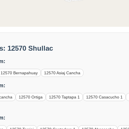
s: 12570 Shullac
m:
12570 Bernapahuay
12570 Asiaj Cancha
m:
acancha
12570 Ortiga
12570 Taptapa 1
12570 Casacucho 1
m: