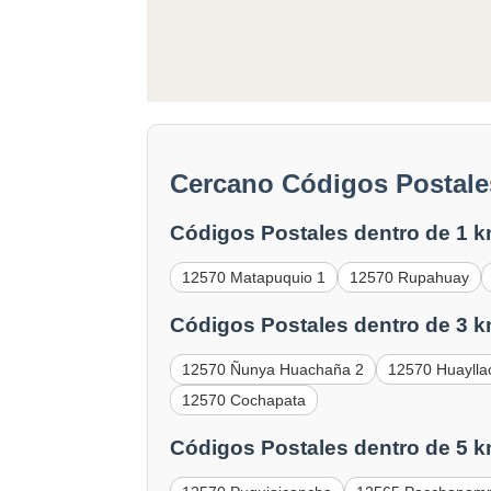
Cercano Códigos Postale
Códigos Postales dentro de 1 k
12570 Matapuquio 1
12570 Rupahuay
Códigos Postales dentro de 3 k
12570 Ñunya Huachaña 2
12570 Huayll
12570 Cochapata
Códigos Postales dentro de 5 k