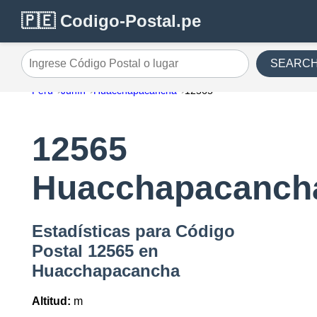
🇵🇪 Codigo-Postal.pe
SEARC
Ingrese Código Postal o lugar
Perú
Junín
Huacchapacancha
12565
12565
Huacchapacanch
Estadísticas para Código
Postal 12565 en
Huacchapacancha
Altitud:
m