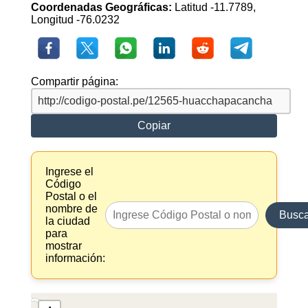
Coordenadas Geográficas:
Latitud -11.7789,
Longitud -76.0232
Compartir página:
Copiar
Ingrese el
Código
Postal o el
nombre de
Busca
la ciudad
para
mostrar
información: