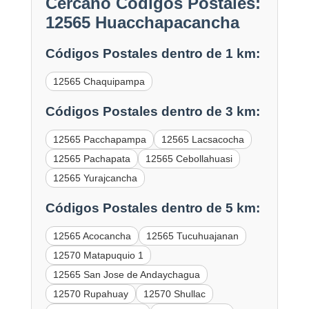
Cercano Códigos Postales:
12565 Huacchapacancha
Códigos Postales dentro de 1 km:
12565 Chaquipampa
Códigos Postales dentro de 3 km:
12565 Pacchapampa
12565 Lacsacocha
12565 Pachapata
12565 Cebollahuasi
12565 Yurajcancha
Códigos Postales dentro de 5 km:
12565 Acocancha
12565 Tucuhuajanan
12570 Matapuquio 1
12565 San Jose de Andaychagua
12570 Rupahuay
12570 Shullac