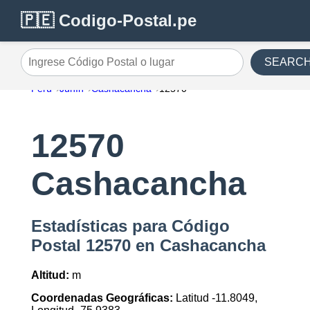
🇵🇪 Codigo-Postal.pe
SEARC
Ingrese Código Postal o lugar
Perú
Junín
Cashacancha
12570
12570
Cashacancha
Estadísticas para Código
Postal 12570 en Cashacancha
Altitud:
m
Coordenadas Geográficas:
Latitud -11.8049,