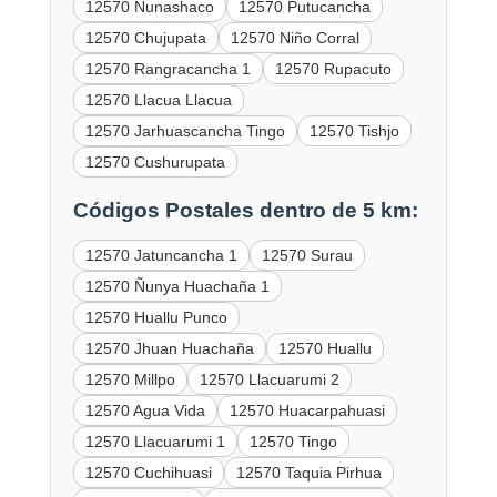
12570 Nunashaco
12570 Putucancha
12570 Chujupata
12570 Niño Corral
12570 Rangracancha 1
12570 Rupacuto
12570 Llacua Llacua
12570 Jarhuascancha Tingo
12570 Tishjo
12570 Cushurupata
Códigos Postales dentro de 5 km:
12570 Jatuncancha 1
12570 Surau
12570 Ñunya Huachaña 1
12570 Huallu Punco
12570 Jhuan Huachaña
12570 Huallu
12570 Millpo
12570 Llacuarumi 2
12570 Agua Vida
12570 Huacarpahuasi
12570 Llacuarumi 1
12570 Tingo
12570 Cuchihuasi
12570 Taquia Pirhua