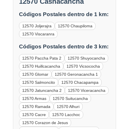
12570 Cashacancha
Códigos Postales dentro de 1 km:
12570 Joljerajra
12570 Chaupiloma
12570 Viscaranra
Códigos Postales dentro de 3 km:
12570 Paccha Pata 2
12570 Shuyocancha
12570 Huillcacancha
12570 Vicsococha
12570 Glomar
12570 Geronacancha 1
12570 Salmoncito
12570 Chacapampa
12570 Jatuncancha 2
12570 Viceracancha
12570 Armas
12570 Suitucancha
12570 Ramada
12570 Alhuri
12570 Cacre
12570 Lacchoc
12570 Corazon de Jesus