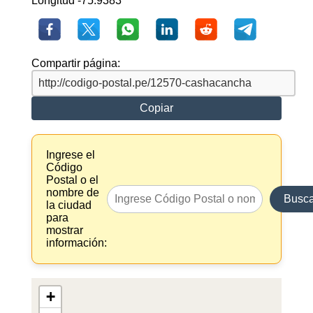
Longitud -75.9383
Compartir página:
Copiar
Ingrese el
Código
Postal o el
nombre de
Busca
la ciudad
para
mostrar
información:
+